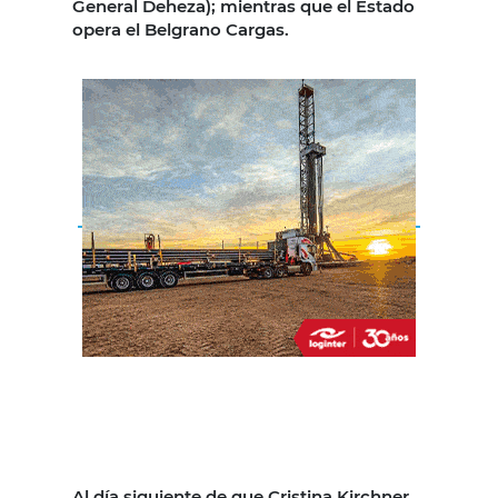
General Deheza); mientras que el Estado
opera el Belgrano Cargas.
Al día siguiente de que Cristina Kirchner