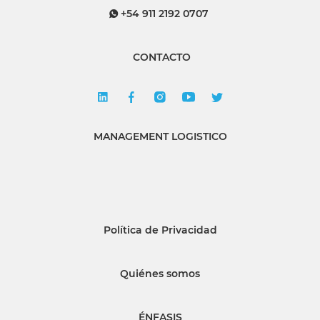
+54 911 2192 0707
CONTACTO
MANAGEMENT LOGISTICO
Política de Privacidad
Quiénes somos
ÉNFASIS