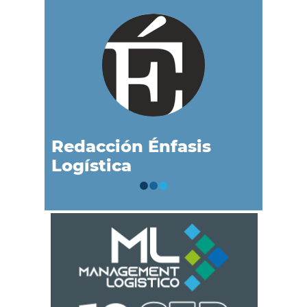
Redacción Énfasis
Logística