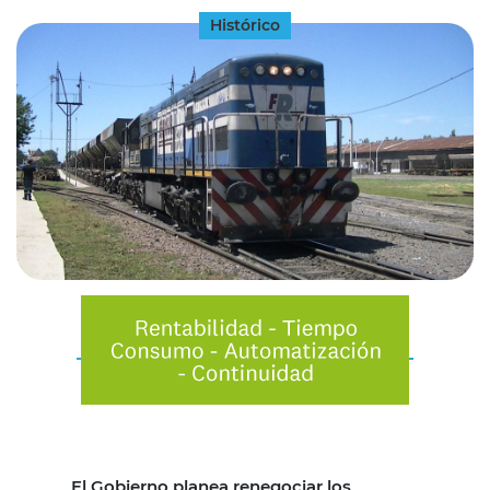
Histórico
El Gobierno planea renegociar los