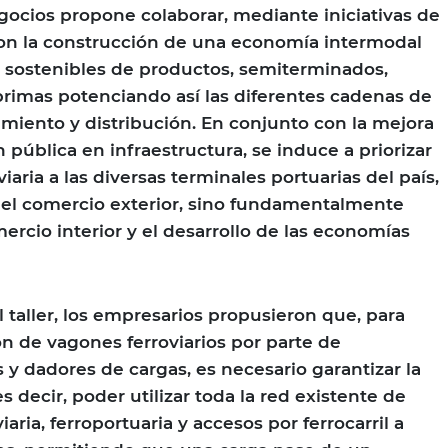
ocios propone colaborar, mediante iniciativas de
con la construcción de una economía intermodal
s sostenibles de productos, semiterminados,
rimas potenciando así las diferentes cadenas de
imiento y distribución. En conjunto con la mejora
 pública en infraestructura, se induce a priorizar
viaria a las diversas terminales portuarias del país,
 el comercio exterior, sino fundamentalmente
ercio interior y el desarrollo de las economías
 taller, los empresarios propusieron que, para
ón de vagones ferroviarios por parte de
 y dadores de cargas, es necesario garantizar la
s decir, poder utilizar toda la red existente de
iaria, ferroportuaria y accesos por ferrocarril a