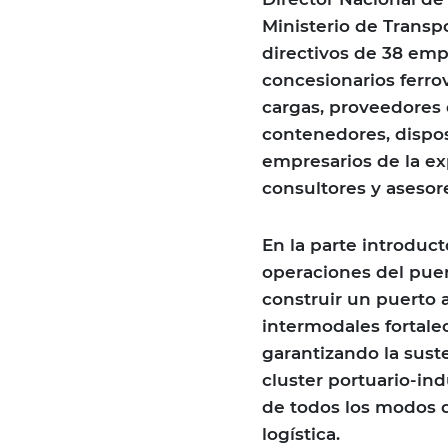
Ministerio de Transp
directivos de 38 empr
concesionarios ferrov
cargas, proveedores 
contenedores, dispos
empresarios de la ex
consultores y aseso
En la parte introducto
operaciones del puer
construir un puerto 
intermodales fortalec
garantizando la sus
cluster portuario-ind
de todos los modos d
logística.