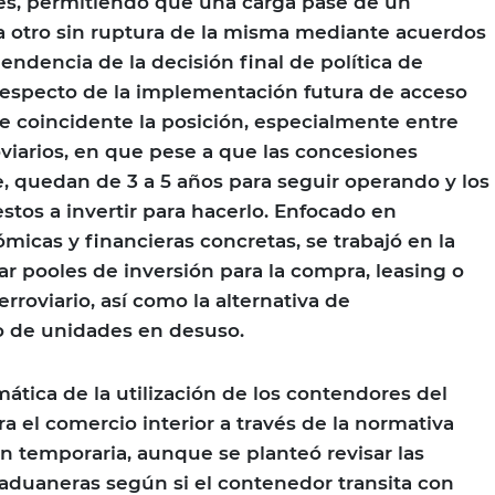
es, permitiendo que una carga pase de un
 a otro sin ruptura de la misma mediante acuerdos
endencia de la decisión final de política de
respecto de la implementación futura de acceso
fue coincidente la posición, especialmente entre
oviarios, en que pese a que las concesiones
, quedan de 3 a 5 años para seguir operando y los
tos a invertir para hacerlo. Enfocado en
icas y financieras concretas, se trabajó en la
ar pooles de inversión para la compra, leasing o
erroviario, así como la alternativa de
 de unidades en desuso.
ática de la utilización de los contendores del
a el comercio interior a través de la normativa
n temporaria, aunque se planteó revisar las
 aduaneras según si el contenedor transita con