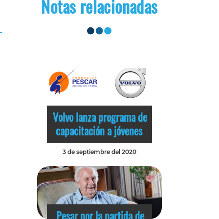
Notas relacionadas
Volvo lanza programa de
capacitación a jóvenes
3 de septiembre del 2020
Pesar por la partida de