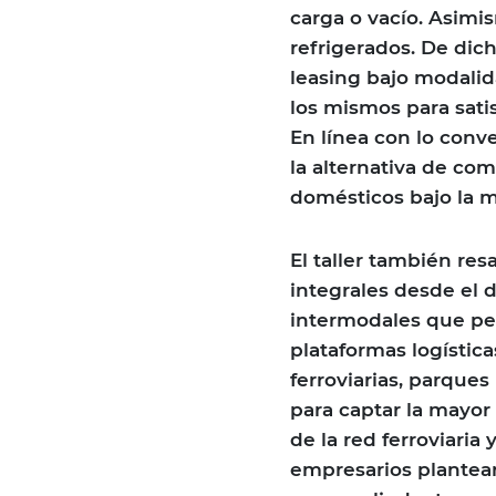
carga o vacío. Asimi
refrigerados. De dich
leasing bajo modalid
los mismos para sati
En línea con lo conve
la alternativa de co
domésticos bajo la m
El taller también res
integrales desde el 
intermodales que per
plataformas logística
ferroviarias, parques
para captar la mayor
de la red ferroviaria
empresarios plantearo