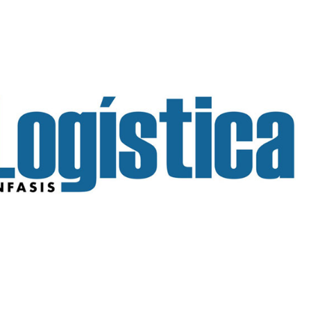
INGRESAR
SUSCRÍBASE