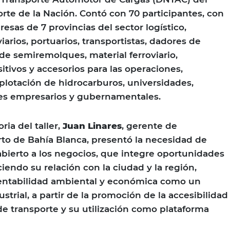
orte de la Nación. Contó con 70 participantes, con
esas de 7 provincias del sector logístico,
iarios, portuarios, transportistas, dadores de
de semiremolques, material ferroviario,
itivos y accesorios para las operaciones,
plotación de hidrocarburos, universidades,
res empresarios y gubernamentales.
ria del taller,
Juan Linares
, gerente de
to de Bahía Blanca, presentó la necesidad de
abierto a los negocios, que integre oportunidades
iendo su relación con la ciudad y la región,
tentabilidad ambiental y económica como un
ustrial, a partir de la promoción de la accesibilidad
e transporte y su utilización como plataforma