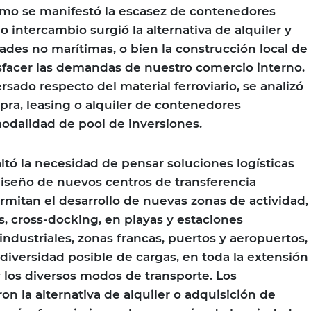
smo se manifestó la escasez de contenedores
o intercambio surgió la alternativa de alquiler y
ades no marítimas, o bien la construcción local de
sfacer las demandas de nuestro comercio interno.
rsado respecto del material ferroviario, se analizó
mpra, leasing o alquiler de contenedores
odalidad de pool de inversiones.
altó la necesidad de pensar soluciones logísticas
diseño de nuevos centros de transferencia
mitan el desarrollo de nuevas zonas de actividad,
s, cross-docking, en playas y estaciones
 industriales, zonas francas, puertos y aeropuertos,
 diversidad posible de cargas, en toda la extensión
 y los diversos modos de transporte. Los
n la alternativa de alquiler o adquisición de