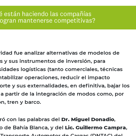
ividad fue analizar alternativas de modelos de
 y sus instrumentos de inversión, para
idades logísticas (tanto comerciales, técnicas
tabilizar operaciones, reducir el impacto
rte y sus externalidades, en definitiva, bajar los
 a partir de la integración de modos como, por
n, tren y barco.
ró con las palabras del
Dr. Miguel Donadio
,
o de Bahía Blanca, y del
Lic. Guillermo Campra
,
e Transporte Automotor de Cargas (DNTAC) del