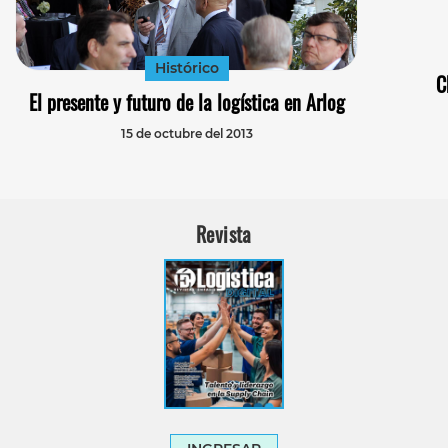
Histórico
C
El presente y futuro de la logística en Arlog
15 de octubre del 2013
Revista