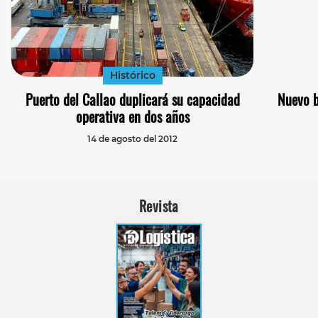
Histórico
Puerto del Callao duplicará su capacidad
Nuevo b
operativa en dos años
14 de agosto del 2012
Revista