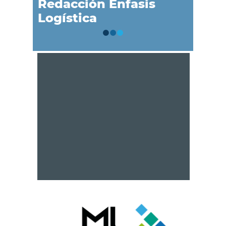
Redacción Énfasis
Logística