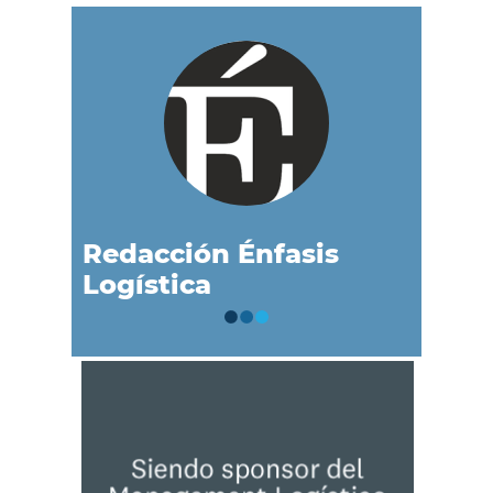
Redacción Énfasis
Logística