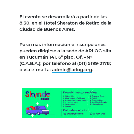
El evento se desarrollará a partir de las
8.30, en el Hotel Sheraton de Retiro de la
Ciudad de Buenos AIres.
Para más información e inscripciones
pueden dirigirse a la sede de ARLOG sita
en Tucumán 141, 6° piso, Of. «Ñ»
(C.A.B.A.); por teléfono al (011) 5199-2178;
o vía e-mail a:
admin@arlog.org
.