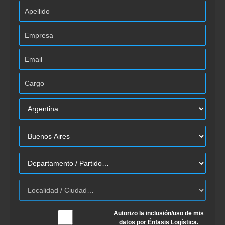
Autorizo la inclusión/uso de mis
datos por Énfasis Logística.