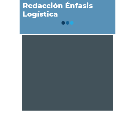
Redacción Énfasis
Logística