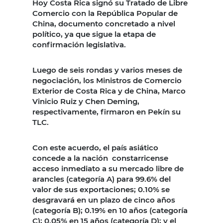
Hoy Costa Rica signó su Tratado de Libre
Comercio con la República Popular de
China, documento concretado a nivel
político, ya que sigue la etapa de
confirmación legislativa.
Luego de seis rondas y varios meses de
negociación, los Ministros de Comercio
Exterior de Costa Rica y de China, Marco
Vinicio Ruiz y Chen Deming,
respectivamente, firmaron en Pekín su
TLC.
Con este acuerdo, el país asiático
concede a la nación constarricense
acceso inmediato a su mercado libre de
arancles (categoría A) para 99.6% del
valor de sus exportaciones; 0.10% se
desgravará en un plazo de cinco años
(categoría B); 0.19% en 10 años (categoría
C); 0.05% en 15 años (categoría D); y el