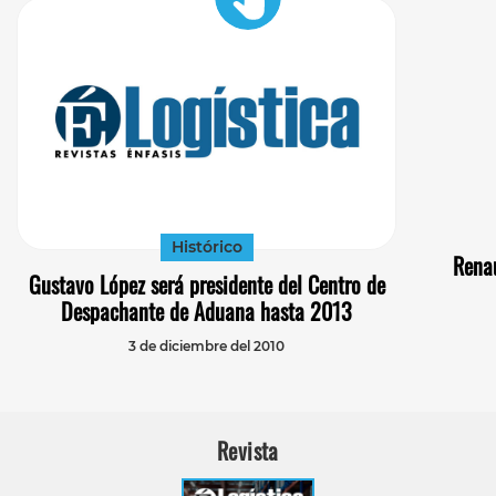
Histórico
Rena
Gustavo López será presidente del Centro de
Despachante de Aduana hasta 2013
3 de diciembre del 2010
Revista