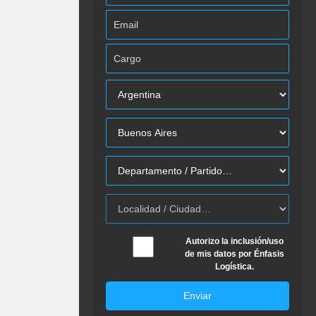
Autorizo la inclusión/uso
de mis datos por Énfasis
Logística.
Enviar