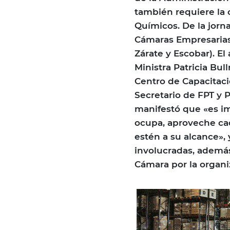
también requiere la 
Químicos. De la jorn
Cámaras Empresarias 
Zárate y Escobar). El
Ministra Patricia Bul
Centro de Capacitaci
Secretario de FPT y 
manifestó que «es im
ocupa, aproveche cad
estén a su alcance», 
involucradas, además 
Cámara por la organi