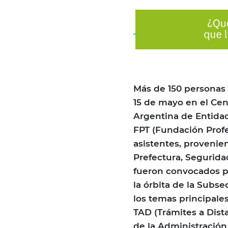
Más de 150 personas 
15 de mayo en el Ce
Argentina de Entidad
FPT (Fundación Profe
asistentes, provenie
Prefectura, Seguridad
fueron convocados po
la órbita de la Subse
los temas principales
TAD (Trámites a Dist
de la Administración