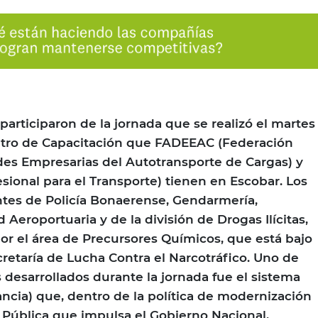
participaron de la jornada que se realizó el martes
ntro de Capacitación que FADEEAC (Federación
es Empresarias del Autotransporte de Cargas) y
sional para el Transporte) tienen en Escobar. Los
ntes de Policía Bonaerense, Gendarmería,
 Aeroportuaria y de la división de Drogas Ilícitas,
r el área de Precursores Químicos, que está bajo
cretaría de Lucha Contra el Narcotráfico. Uno de
 desarrollados durante la jornada fue el sistema
ancia) que, dentro de la política de modernización
 Pública que impulsa el Gobierno Nacional,