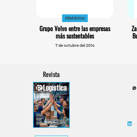
Histórico
Grupo Volvo entre las empresas
Za
más sustentables
B
7 de octubre del 2014
Revista