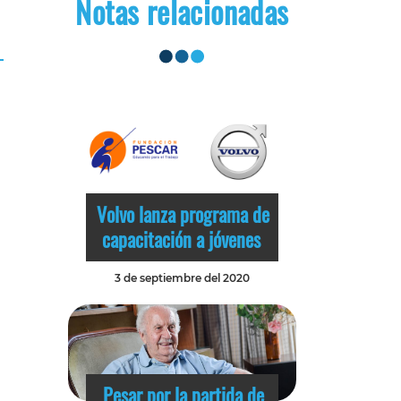
Notas relacionadas
Volvo lanza programa de
capacitación a jóvenes
3 de septiembre del 2020
Pesar por la partida de