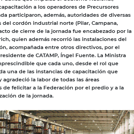
capacitación a los operadores de Precursores
ada participaron, además, autoridades de diversas
del cordón industrial norte (Pilar, Campana,
 acto de cierre de la jornada fue encabezado por la
lrich, quien además recorrió las instalaciones del
ón, acompañada entre otros directivos, por el
Presidente de CATAMP, Íngel Fuente. La Ministra
prescindible que cada uno, desde el rol que
a una de las instancias de capacitación que
y agradeció la labor de todas las áreas
de felicitar a la Federación por el predio y a la
zación de la jornada.