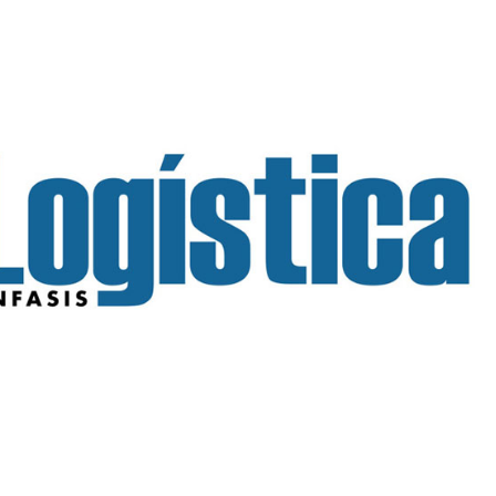
INGRESAR
SUSCRÍBASE