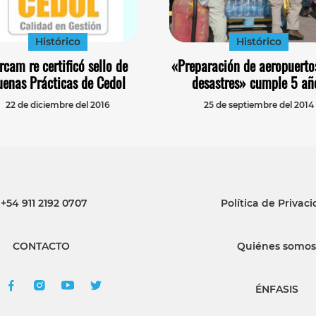
Histórico
Histórico
rcam re certificó sello de
«Preparación de aeropuerto
uenas Prácticas de Cedol
desastres» cumple 5 añ
22 de diciembre del 2016
25 de septiembre del 2014
+54 911 2192 0707
Política de Privac
CONTACTO
Quiénes somos
ÉNFASIS