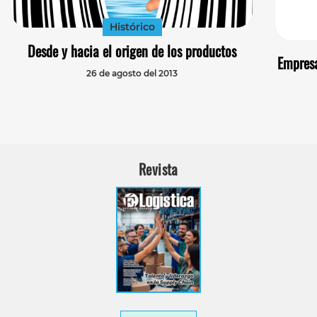
Histórico
Desde y hacia el origen de los productos
Empresa
26 de agosto del 2013
Revista