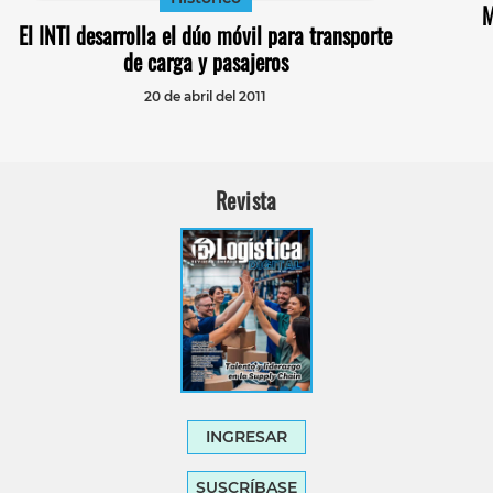
M
El INTI desarrolla el dúo móvil para transporte
de carga y pasajeros
20 de abril del 2011
Revista
INGRESAR
SUSCRÍBASE