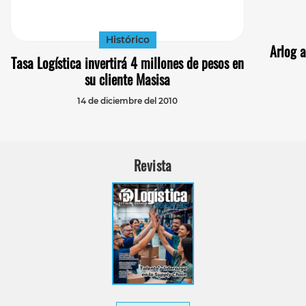
Histórico
Arlog a
Tasa Logística invertirá 4 millones de pesos en
su cliente Masisa
14 de diciembre del 2010
Revista