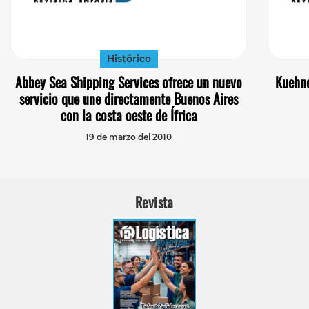
Histórico
Abbey Sea Shipping Services ofrece un nuevo
Kuehne
servicio que une directamente Buenos Aires
con la costa oeste de Ífrica
19 de marzo del 2010
Revista