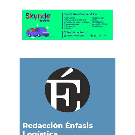
Redacción Énfasis
Logística