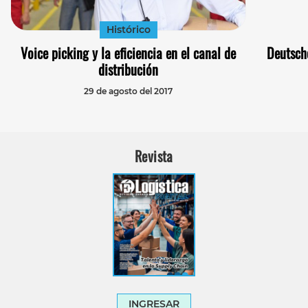
Histórico
Voice picking y la eficiencia en el canal de
Deutsch
distribución
29 de agosto del 2017
Revista
INGRESAR