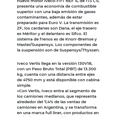
nuevo motor Iveco-FPT NEF 4, de 173 CV,
presenta una economía de combustible
superior con una baja emisión de gases
contaminantes, además de estar
preparado para Euro V. La transmisión es
ZF, los cardanes son Dana, el eje trasero
es Méritor y el delantero es Sifco. El
sistema de frenos es de Knorr-Bremse y
Master/Suspensys. Los componentes de
la suspensión son de Suspensys/Thyssen.
Iveco Vertis llega en la versión 130V18,
con un Peso Bruto Total (PBT) de 13.300
kg, cuenta con una distancia entre ejes
de 4750 mm y está disponible con cabina
simple.
«Con Vertis, Iveco entra al segmento de
los camiones medianos, que representa
alrededor del 7,4% de las ventas de
camiones en Argentina, y se transforma
en una marca full liner, con productos en