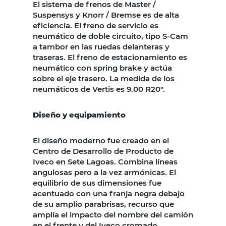
El sistema de frenos de Master /
Suspensys y Knorr / Bremse es de alta
eficiencia. El freno de servicio es
neumático de doble circuito, tipo S-Cam
a tambor en las ruedas delanteras y
traseras. El freno de estacionamiento es
neumático con spring brake y actúa
sobre el eje trasero. La medida de los
neumáticos de Vertis es 9.00 R20″.
Diseño y equipamiento
El diseño moderno fue creado en el
Centro de Desarrollo de Producto de
Iveco en Sete Lagoas. Combina líneas
angulosas pero a la vez armónicas. El
equilibrio de sus dimensiones fue
acentuado con una franja negra debajo
de su amplio parabrisas, recurso que
amplía el impacto del nombre del camión
en el frente y del Iveco cromado.