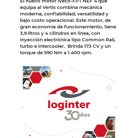
El nuevo motor Iveco-FPT NEF 4 que
equipa al Vertis combina mecánica
moderna, confiabilidad, versatilidad y
bajo costo operacional. Este motor, de
gran economía de funcionamiento, tiene
3,9 litros y 4 cilindros en línea, con
inyección electrónica tipo Common Rail,
turbo e intercooler. Brinda 173 CV y un
torque de 590 Nm a 1.400 rpm.