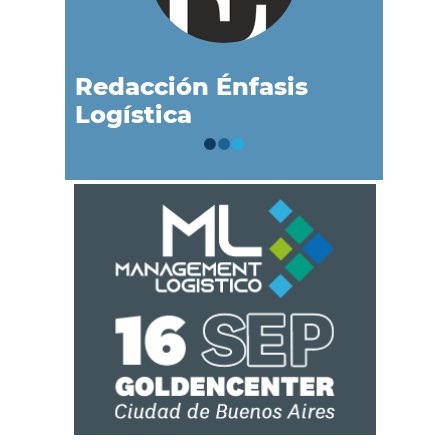
Redacción Énfasis
Logística