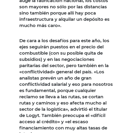
auge la fabricación nacional, los costos
son mayores no sólo por las distancias
sino también porque allí hay poca
infraestructura y alquilar un depósito es
mucho más caro».
De cara a los desafíos para este año, los
ejes seguirán puestos en el precio del
combustible (con su posible quita de
subsidios) y en las negociaciones
paritarias del sector, pero también en la
«conflictividad» general del país. «Los
analistas prevén un año de gran
conflictividad salarial y eso para nosotros
es fundamental, porque cualquier
reclamo se lleva a las rutas, se cortan
rutas y caminos y eso afecta mucho al
sector de la logística», advirtió el titular
de Logyt. También preocupa el «difícil
acceso al crédito» y «el escaso
financiamiento con muy altas tasas de