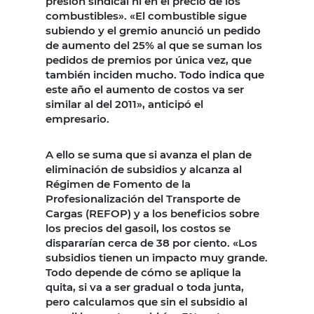
presión sindical ni en el precio de los
combustibles». «El combustible sigue
subiendo y el gremio anunció un pedido
de aumento del 25% al que se suman los
pedidos de premios por única vez, que
también inciden mucho. Todo indica que
este año el aumento de costos va ser
similar al del 2011», anticipó el
empresario.
A ello se suma que si avanza el plan de
eliminación de subsidios y alcanza al
Régimen de Fomento de la
Profesionalización del Transporte de
Cargas (REFOP) y a los beneficios sobre
los precios del gasoil, los costos se
dispararían cerca de 38 por ciento. «Los
subsidios tienen un impacto muy grande.
Todo depende de cómo se aplique la
quita, si va a ser gradual o toda junta,
pero calculamos que sin el subsidio al