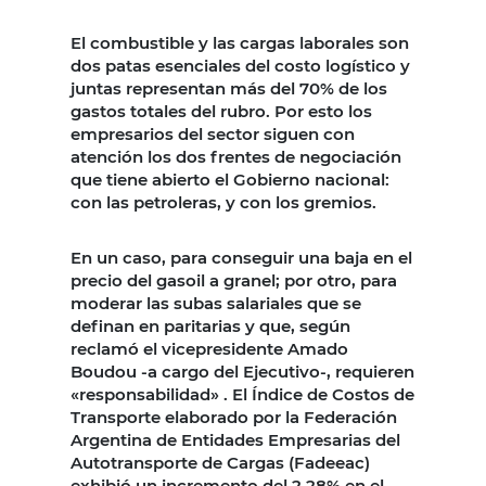
El combustible y las cargas laborales son
dos patas esenciales del costo logístico y
juntas representan más del 70% de los
gastos totales del rubro. Por esto los
empresarios del sector siguen con
atención los dos frentes de negociación
que tiene abierto el Gobierno nacional:
con las petroleras, y con los gremios.
En un caso, para conseguir una baja en el
precio del gasoil a granel; por otro, para
moderar las subas salariales que se
definan en paritarias y que, según
reclamó el vicepresidente Amado
Boudou -a cargo del Ejecutivo-, requieren
«responsabilidad» . El Índice de Costos de
Transporte elaborado por la Federación
Argentina de Entidades Empresarias del
Autotransporte de Cargas (Fadeeac)
exhibió un incremento del 2,28% en el