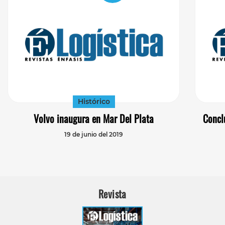
Histórico
Volvo inaugura en Mar Del Plata
Concl
19 de junio del 2019
Revista