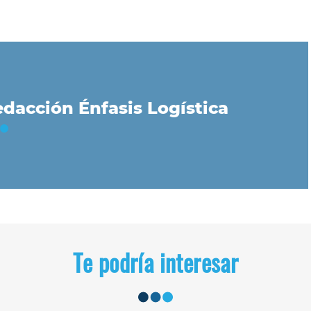
dacción Énfasis Logística
Te podría interesar