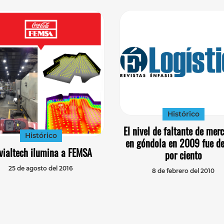
Histórico
El nivel de faltante de mer
Histórico
en góndola en 2009 fue de
ivialtech ilumina a FEMSA
por ciento
25 de agosto del 2016
8 de febrero del 2010