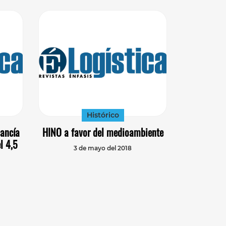
Histórico
cancía
HINO a favor del medioambiente
l 4,5
3 de mayo del 2018