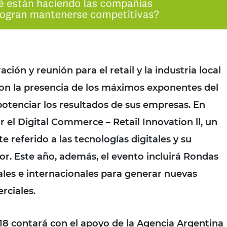
ción y reunión para el retail y la industria local
con la presencia de los máximos exponentes del
potenciar los resultados de sus empresas. En
r el Digital Commerce – Retail Innovation ll, un
 referido a las tecnologías digitales y su
tor. Este año, además, el evento incluirá Rondas
les e internacionales para generar nuevas
rciales.
R18 contará con el apoyo de la Agencia Argentina