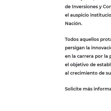
de Inversiones y Co
el auspicio instituci
Nación.
Todos aquellos prota
persigan la innovac
en la carrera por la
el objetivo de estab
al crecimiento de s
Solicite más inform