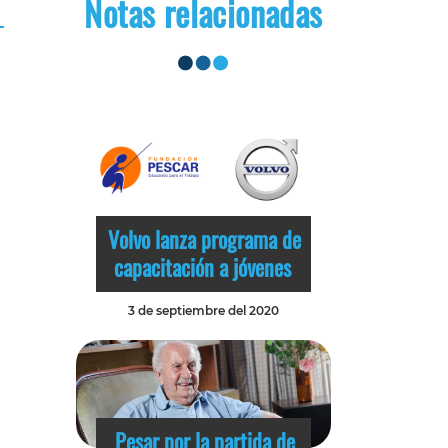
Notas relacionadas
Volvo lanza programa de
capacitación a jóvenes
3 de septiembre del 2020
Pesar por la partida de