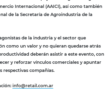
mercio Internacional (AAICI), así como también
onal de la Secretaría de Agroindustria de la
gonistas de la industria y el sector que
ión como un valor y no quieran quedarse atrás
 productividad deberán asistir a este evento, con
lecer y reforzar vínculos comerciales y apuntar
us respectivas compañías.
ación:
info@retail.com.ar