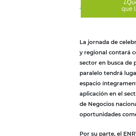
La jornada de celebra
y regional contará 
sector en busca de 
paralelo tendrá luga
espacio íntegramente
aplicación en el sec
de Negocios naciona
oportunidades come
Por su parte, el EN