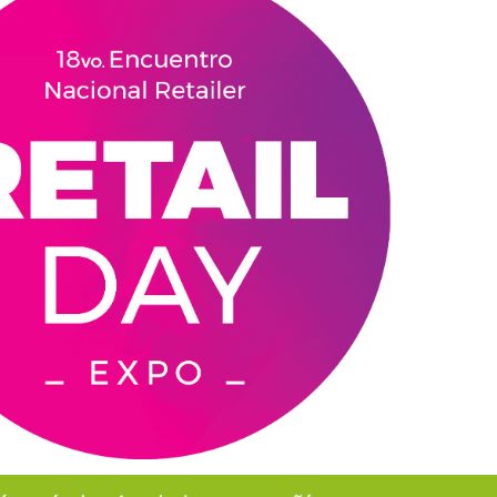
INGRESAR
SUSCRÍBASE