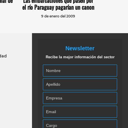
nal de
Las embarcaciones que pasen por
el río Paraguay pagarían un canon
9 de enero del 2009
Newsletter
idad
Recibe la mejor información del sector