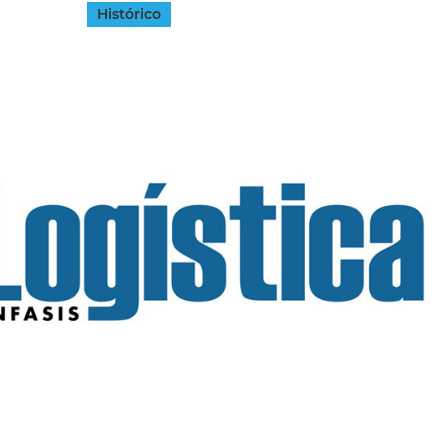
Histórico
INGRESAR
SUSCRÍBASE