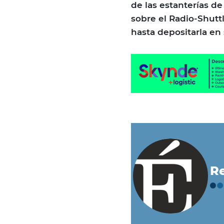
de las estanterías de
sobre el Radio-Shuttle
hasta depositarla en
Re