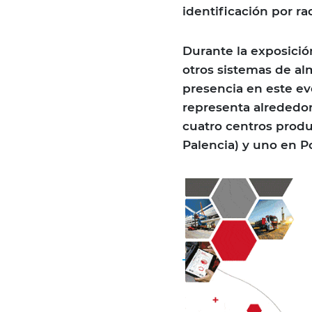
identificación por ra
Durante la exposició
otros sistemas de al
presencia en este e
representa alrededor
cuatro centros produ
Palencia) y uno en Po