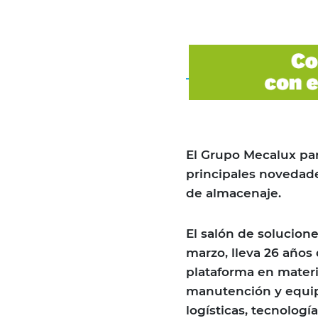
El Grupo Mecalux par
principales novedade
de almacenaje.
El salón de soluciones
marzo, lleva 26 años
plataforma en materia
manutención y equip
logísticas, tecnologí