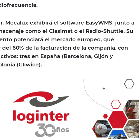
diofrecuencia.
n, Mecalux exhibirá el software EasyWMS, junto a
macenaje como el Clasimat o el Radio-Shuttle. Su
vento potenciará el mercado europeo, que
 del 60% de la facturación de la compañía, con
ctivos: tres en España (Barcelona, Gijón y
lonia (Gliwice).