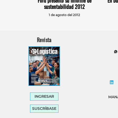
Ford presentó su informe de
En bu
sustentabilidad 2012
1 de agosto del 2012
Revista
INGRESAR
MANA
SUSCRÍBASE