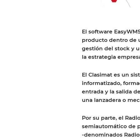
El software EasyWMS 
producto dentro de 
gestión del stock y 
la estrategia empresa
El Clasimat es un s
informatizado, forma
entrada y la salida 
una lanzadera o meca
Por su parte, el Rad
semiautomático de pa
-denominados Radio-