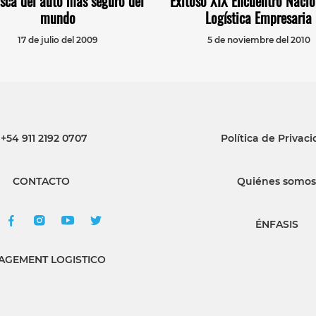
sca del auto más seguro del
Exitoso XIX Encuentro Nacio
mundo
Logística Empresaria
17 de julio del 2009
5 de noviembre del 2010
+54 911 2192 0707
Política de Privac
CONTACTO
Quiénes somos
ÉNFASIS
GEMENT LOGISTICO