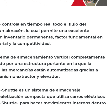
controla en tiempo real todo el flujo del
un almacén, lo cual permite una excelente
un inventario permanente, factor fundamental en
rial y la competitividad.
istema de almacenamiento vertical completamente
do por una estructura portante en la que la
de las mercancías están automatizadas gracias a
nismo extractor y elevador.
io-Shuttle es un sistema de almacenaje
letización compacta que utiliza carros eléctricos
Shuttle- para hacer movimientos internos dentro