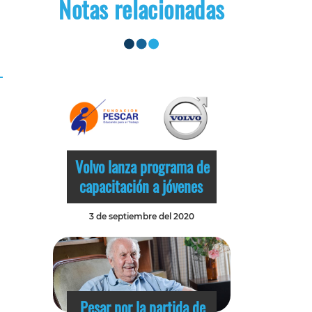
Notas relacionadas
Volvo lanza programa de
capacitación a jóvenes
3 de septiembre del 2020
Pesar por la partida de