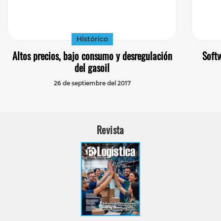
Histórico
Altos precios, bajo consumo y desregulación
Softw
del gasoil
26 de septiembre del 2017
Revista