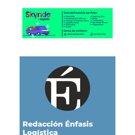
Redacción Énfasis
Logística