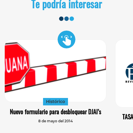
Te podría interesar
Histórico
Nuevo formulario para desbloquear DJAI’s
TASA
8 de mayo del 2014