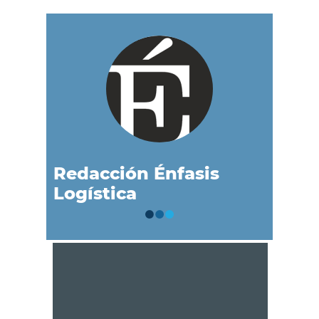
Redacción Énfasis
Logística