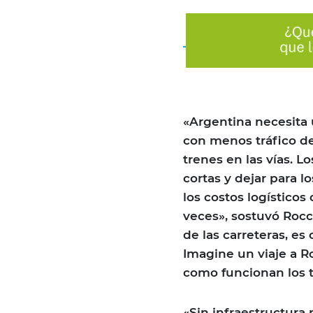
«Argentina necesita 
con menos tráfico de
trenes en las vías. 
cortas y dejar para l
los costos logísticos
veces», sostuvó Rocca
de las carreteras, es 
Imagine un viaje a Ro
como funcionan los t
«Sin infraestructura 