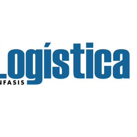
INGRESAR
SUSCRÍBASE