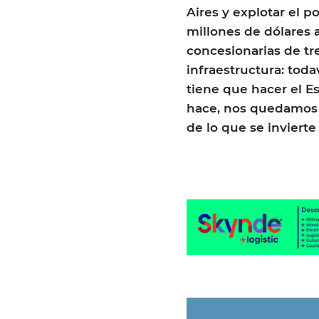
Aires y explotar el p
millones de dólares a
concesionarias de tr
infraestructura: toda
tiene que hacer el E
hace, nos quedamos si
de lo que se invierte 