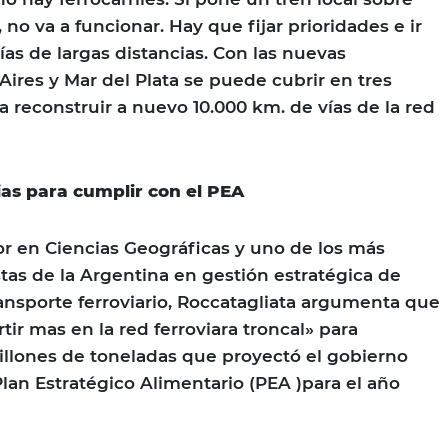
 no va a funcionar. Hay que fijar prioridades e ir
ías de largas distancias. Con las nuevas
Aires y Mar del Plata se puede cubrir en tres
ta reconstruir a nuevo 10.000 km. de vías de la red
ias para cumplir con el PEA
r en Ciencias Geográficas y uno de los más
stas de la Argentina en gestión estratégica de
ransporte ferroviario, Roccatagliata argumenta que
tir mas en la red ferroviara troncal» para
millones de toneladas que proyectó el gobierno
Plan Estratégico Alimentario (PEA )para el año