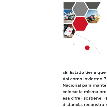
«El Estado tiene que
Así como invierten 7
Nacional para manten
colocar la misma prop
esa cifra» sostiene. 
distancia, reconstr