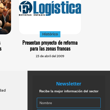
Histórico
s
Presentan proyecto de reforma
s
para las zonas francas
23 de abril del 2009
Newsletter
idad
Recibe la mejor información del sector