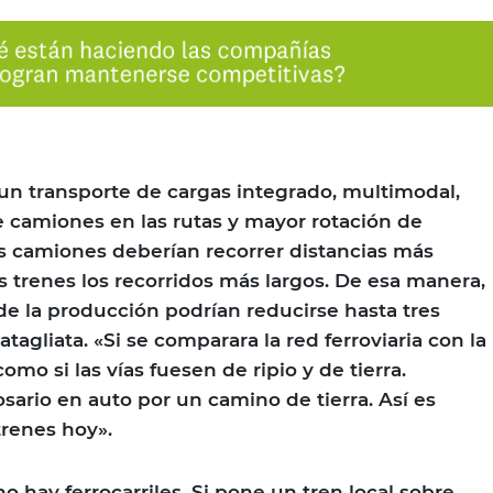
un transporte de cargas integrado, multimodal,
 camiones en las rutas y mayor rotación de
Los camiones deberían recorrer distancias más
os trenes los recorridos más largos. De esa manera,
 de la producción podrían reducirse hasta tres
tagliata. «Si se comparara la red ferroviaria con la
como si las vías fuesen de ripio y de tierra.
sario en auto por un camino de tierra. Así es
renes hoy».
no hay ferrocarriles. Si pone un tren local sobre