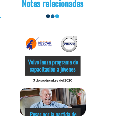
Notas relacionadas
Volvo lanza programa de
capacitación a jóvenes
3 de septiembre del 2020
Pesar por la partida de