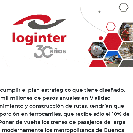
 cumplir el plan estratégico que tiene diseñado.
 mil millones de pesos anuales en Vialidad
imiento y construcción de rutas, tendrían que
orción en ferrocarriles, que recibe sólo el 10% de
«Poner de vuelta los trenes de pasajeros de larga
uir modernamente los metropolitanos de Buenos