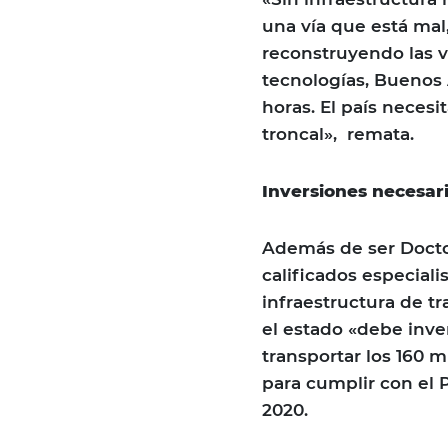
una vía que está mal,
reconstruyendo las v
tecnologías, Buenos 
horas. El país necesi
troncal», remata.
Inversiones necesar
Además de ser Docto
calificados especiali
infraestructura de t
el estado «debe inver
transportar los 160 
para cumplir con el 
2020.