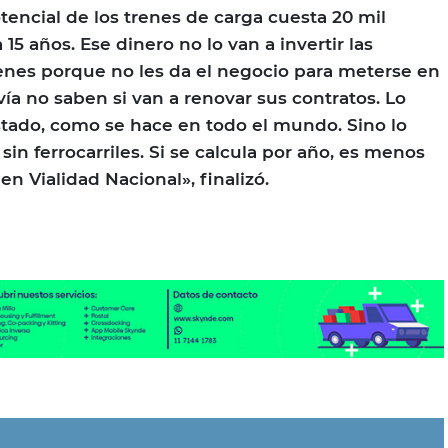
otencial de los trenes de carga cuesta 20 mil
 15 años. Ese dinero no lo van a invertir las
enes porque no les da el negocio para meterse en
vía no saben si van a renovar sus contratos. Lo
stado, como se hace en todo el mundo. Sino lo
n ferrocarriles. Si se calcula por año, es menos
en Vialidad Nacional», finalizó.