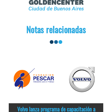
Notas relacionadas
Volvo lanza programa de capacitación a