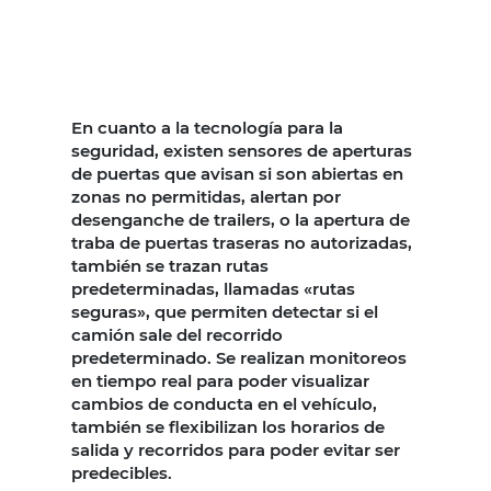
En cuanto a la tecnología para la
seguridad, existen sensores de aperturas
de puertas que avisan si son abiertas en
zonas no permitidas, alertan por
desenganche de trailers, o la apertura de
traba de puertas traseras no autorizadas,
también se trazan rutas
predeterminadas, llamadas «rutas
seguras», que permiten detectar si el
camión sale del recorrido
predeterminado. Se realizan monitoreos
en tiempo real para poder visualizar
cambios de conducta en el vehículo,
también se flexibilizan los horarios de
salida y recorridos para poder evitar ser
predecibles.