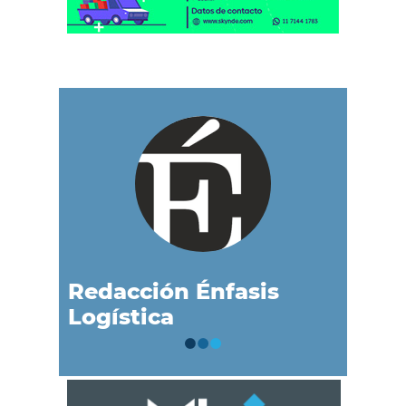
Redacción Énfasis
Logística