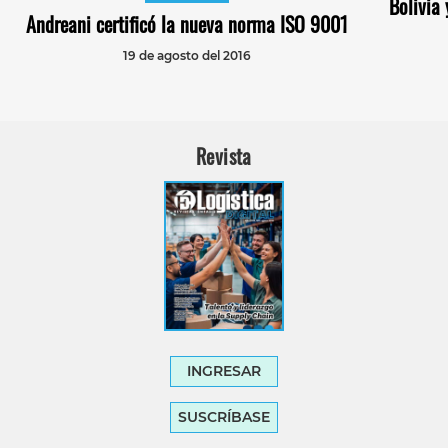
Bolivia
Andreani certificó la nueva norma ISO 9001
19 de agosto del 2016
Revista
INGRESAR
SUSCRÍBASE