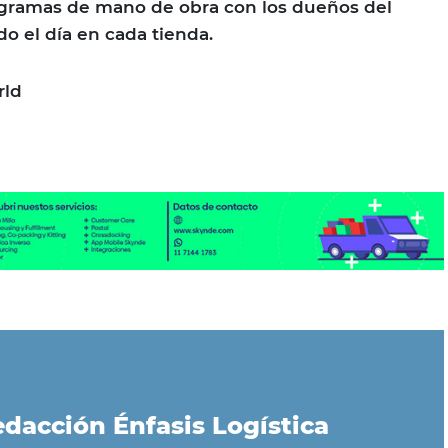
ogramas de mano de obra con los dueños del
o el día en cada tienda.
rld
dacción Énfasis Logística