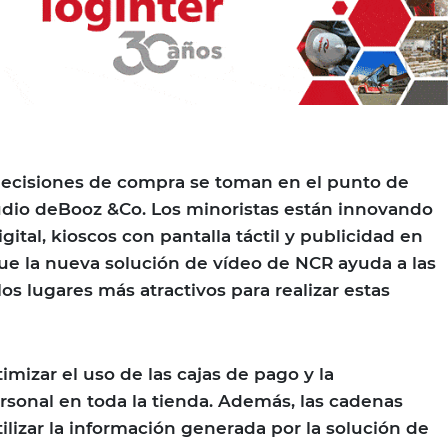
decisiones de compra se toman en el punto de
udio deBooz &Co. Los minoristas están innovando
igital, kioscos con pantalla táctil y publicidad en
que la nueva solución de vídeo de NCR ayuda a las
 los lugares más atractivos para realizar estas
mizar el uso de las cajas de pago y la
rsonal en toda la tienda. Además, las cadenas
ilizar la información generada por la solución de