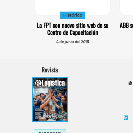
Histórico
La FPT con nuevo sitio web de su
ABB s
Centro de Capacitación
4 de junio del 2015
Revista