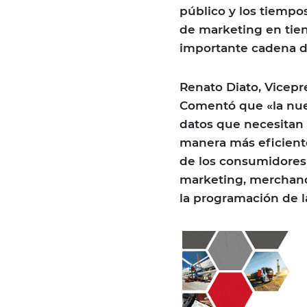
público y los tiemp
de marketing en tien
importante cadena det
Renato Diato, Vicepr
Comentó que «la nuev
datos que necesitan 
manera más eficient
de los consumidores
marketing, merchand
la programación de la