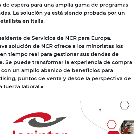
os de espera para una amplia gama de programas
das. La solución ya está siendo probada por un
allista en Italia.
esidente de Servicios de NCR para Europa.
a solución de NCR ofrece a los minoristas los
en tiempo real para gestionar sus tiendas de
e. Se puede transformar la experiencia de compra
 con un amplio abanico de beneficios para
ising, puntos de venta y desde la perspectiva de
 fuerza laboral.»