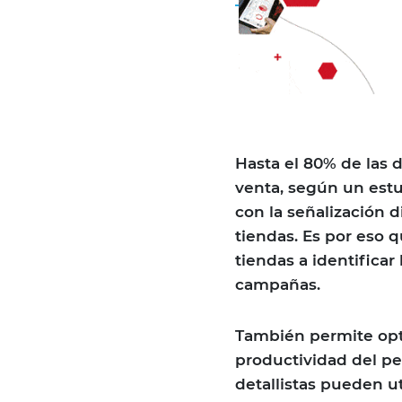
Hasta el 80% de las 
venta, según un est
con la señalización d
tiendas. Es por eso 
tiendas a identificar
campañas.
También permite opti
productividad del pe
detallistas pueden ut