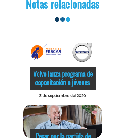
Notas relacionadas
Volvo lanza programa de
capacitación a jóvenes
3 de septiembre del 2020
Pesar por la partida de