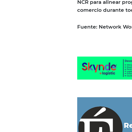
NCR para alinear pr
comercio durante tod
Fuente: Network Wo
Re