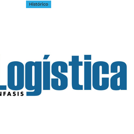
Histórico
INGRESAR
SUSCRÍBASE