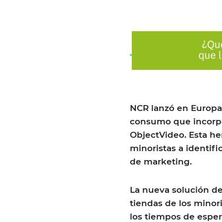
NCR lanzó en Europa 
consumo que incorpor
ObjectVideo. Esta he
minoristas a identif
de marketing.
La nueva solución de
tiendas de los minori
los tiempos de espera