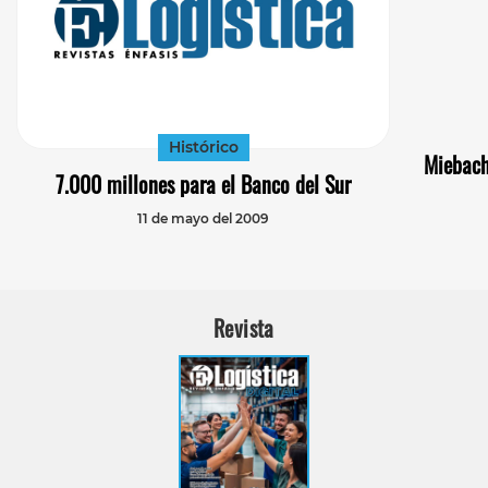
Histórico
Miebach
7.000 millones para el Banco del Sur
11 de mayo del 2009
Revista