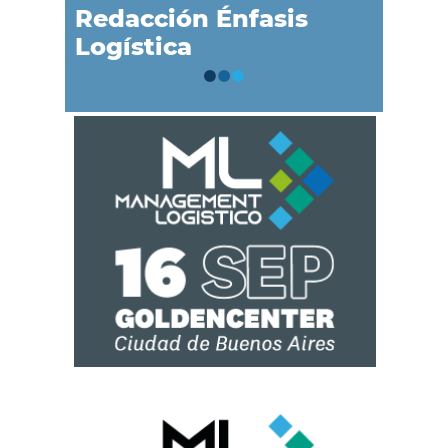
Redacción Énfasis
Logística