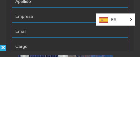
ES
Autorizo la inclusión/uso de mis
datos por Énfasis Logística.