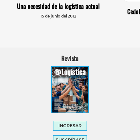
Una necesidad de la logística actual
Cedol
15 de junio del 2012
Revista
INGRESAR