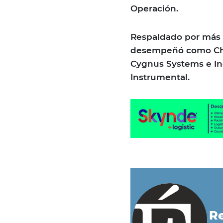
Operación.
Respaldado por más d
desempeñó como Chief
Cygnus Systems e In
Instrumental.
Re