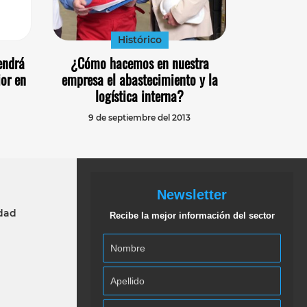
Histórico
endrá
¿Cómo hacemos en nuestra
ior en
empresa el abastecimiento y la
logística interna?
9 de septiembre del 2013
Newsletter
idad
Recibe la mejor información del sector