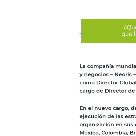
La compañía mundial 
y negocios – Neoris
como Director Globa
cargo de Director de 
En el nuevo cargo, de
ejecución de las estr
organización en sus 
México, Colombia, Bra