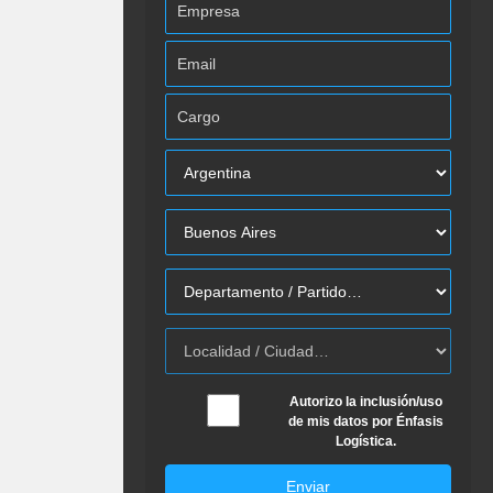
Autorizo la inclusión/uso
de mis datos por Énfasis
Logística.
Enviar