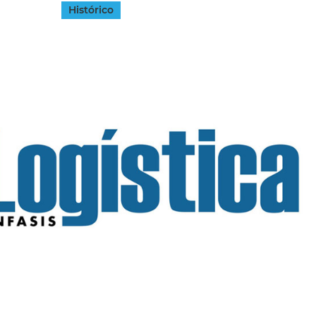
Histórico
INGRESAR
SUSCRÍBASE