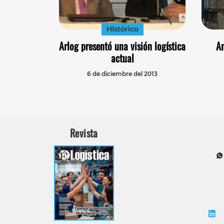
Histórico
Arlog presentó una visión logística
An
actual
6 de diciembre del 2013
Revista