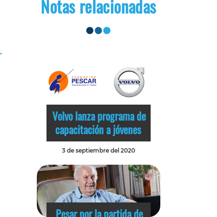
Notas relacionadas
Volvo lanza programa de
capacitación a jóvenes
3 de septiembre del 2020
Pesar por la partida de