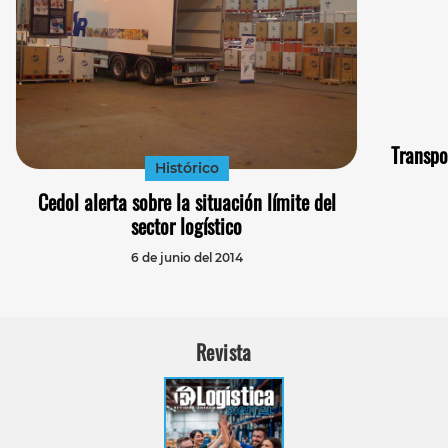
Transpo
Histórico
Cedol alerta sobre la situación límite del
sector logístico
6 de junio del 2014
Revista