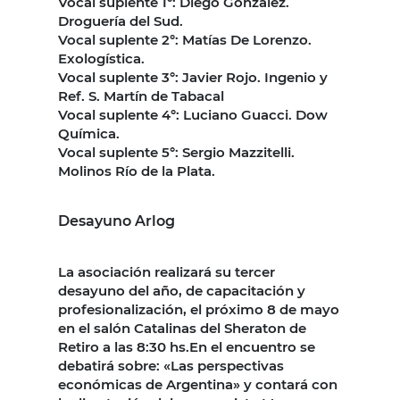
Vocal suplente 1°: Diego González.
Droguería del Sud.
Vocal suplente 2°: Matías De Lorenzo.
Exologística.
Vocal suplente 3°: Javier Rojo. Ingenio y
Ref. S. Martín de Tabacal
Vocal suplente 4°: Luciano Guacci. Dow
Química.
Vocal suplente 5°: Sergio Mazzitelli.
Molinos Río de la Plata.
Desayuno Arlog
La asociación realizará su tercer
desayuno del año, de capacitación y
profesionalización, el próximo 8 de mayo
en el salón Catalinas del Sheraton de
Retiro a las 8:30 hs.En el encuentro se
debatirá sobre: «Las perspectivas
económicas de Argentina» y contará con