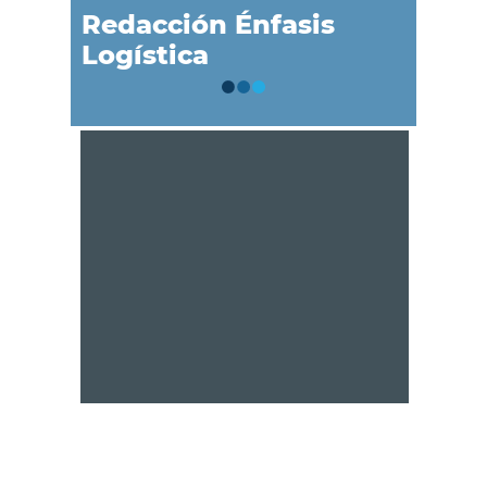
Redacción Énfasis
Logística