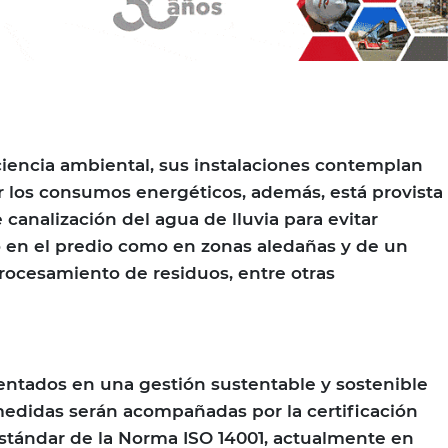
iencia ambiental, sus instalaciones contemplan
 los consumos energéticos, además, está provista
analización del agua de lluvia para evitar
 en el predio como en zonas aledañas y de un
procesamiento de residuos, entre otras
ientados en una gestión sustentable y sostenible
medidas serán acompañadas por la certificación
 estándar de la Norma ISO 14001, actualmente en