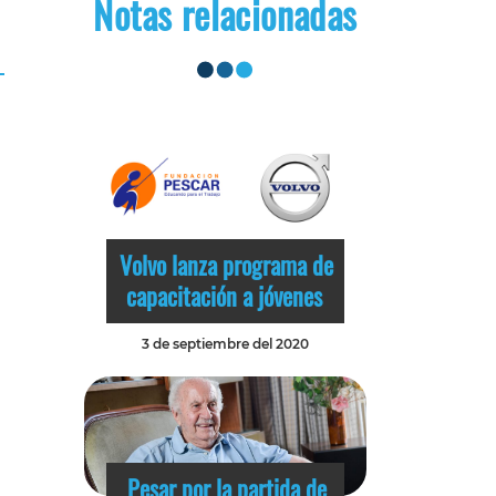
Notas relacionadas
Volvo lanza programa de
capacitación a jóvenes
3 de septiembre del 2020
Pesar por la partida de