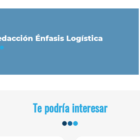
dacción Énfasis Logística
Te podría interesar