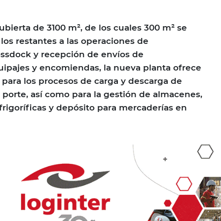
ubierta de 3100 m², de los cuales 300 m² se
 los restantes a las operaciones de
ssdock y recepción de envíos de
ipajes y encomiendas, la nueva planta ofrece
para los procesos de carga y descarga de
o porte, así como para la gestión de almacenes,
rigoríficas y depósito para mercaderías en