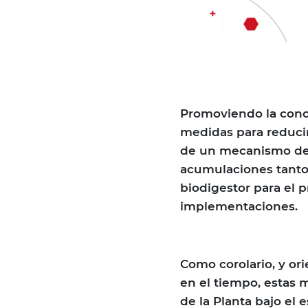
Promoviendo la conc
medidas para reducir
de un mecanismo de c
acumulaciones tanto
biodigestor para el 
implementaciones.
Como corolario, y or
en el tiempo, estas 
de la Planta bajo el