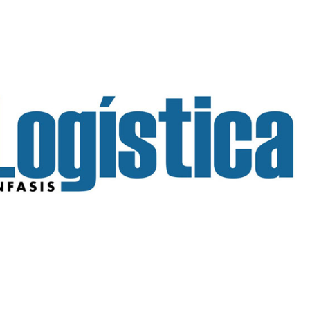
INGRESAR
SUSCRÍBASE