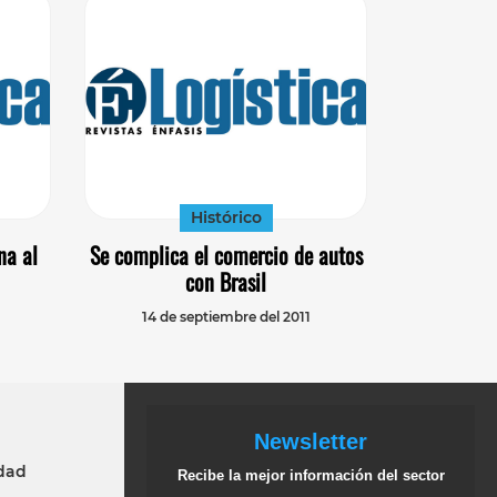
Histórico
na al
Se complica el comercio de autos
con Brasil
14 de septiembre del 2011
Newsletter
idad
Recibe la mejor información del sector