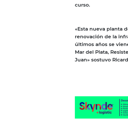
curso.
«Esta nueva planta d
renovación de la infr
últimos años se vien
Mar del Plata, Resis
Juan» sostuvo Ricard