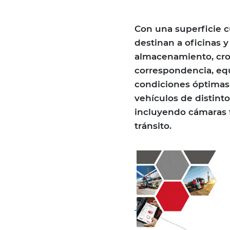
Con una superficie c
destinan a oficinas y
almacenamiento, cro
correspondencia, equ
condiciones óptimas 
vehículos de distint
incluyendo cámaras f
tránsito.