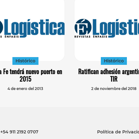
Histórico
Histórico
a Fe tendrá nuevo puerto en
Ratifican adhesión argenti
2015
TIR
4 de enero del 2013
2 de noviembre del 2018
+54 911 2192 0707
Política de Privac