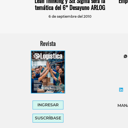
Lean Thinking y Six Sigma será la
Empr
temática del 6° Desayuno ARLOG
6 de septiembre del 2010
Revista
INGRESAR
MANA
SUSCRÍBASE