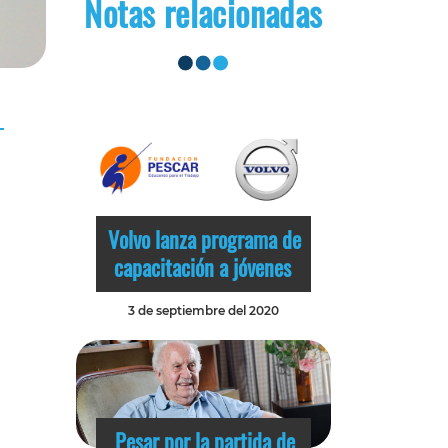
Notas relacionadas
Volvo lanza programa de
capacitación a jóvenes
3 de septiembre del 2020
Pesar por la partida de