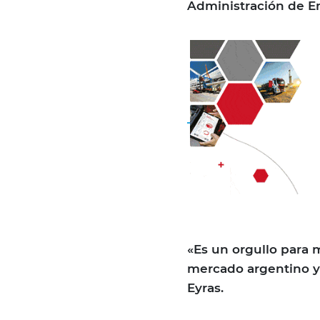
Administración de E
«Es un orgullo para 
mercado argentino y 
Eyras.