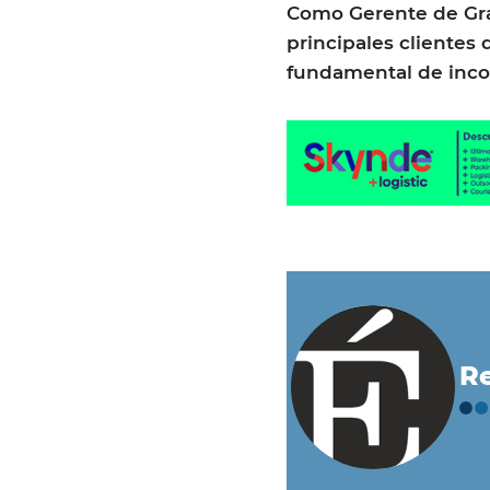
Como Gerente de Gra
principales clientes
fundamental de incor
Re