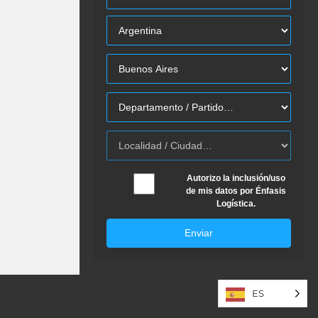
Autorizo la inclusión/uso
de mis datos por Énfasis
Logística.
Enviar
ES