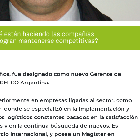
 años, fue designado como nuevo Gerente de
 GEFCO Argentina.
eriormente en empresas ligadas al sector, como
 donde se especializó en la implementación y
s logísticos constantes basados en la satisfacción
es y en la continua búsqueda de nuevos. Es
io Internacional, y posee un Magíster en