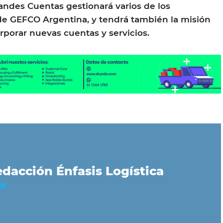
ndes Cuentas gestionará varios de los
 de GEFCO Argentina, y tendrá también la misión
porar nuevas cuentas y servicios.
dacción Énfasis Logística