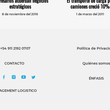
esarios acuerdan negocios
El transporte de carga p
estratégicos
camiones creció 10%
8 de noviembre del 2016
1 de marzo del 2011
+54 911 2192 0707
Política de Privac
CONTACTO
Quiénes somos
ÉNFASIS
GEMENT LOGISTICO