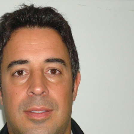
INGRESAR
SUSCRÍBASE