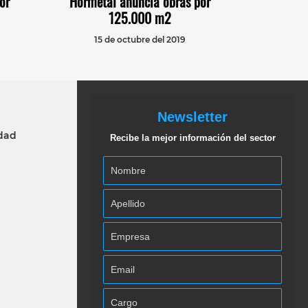
or
Hormetal anuncia obras por
125.000 m2
15 de octubre del 2019
Newsletter
idad
Recibe la mejor información del sector