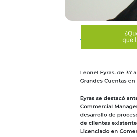
Leonel Eyras, de 37
Grandes Cuentas en
Eyras se destacó ant
Commercial Manager,
desarrollo de proceso
de clientes existent
Licenciado en Comerc