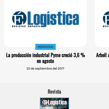
Histórico
La producción industrial Pyme creció 3,6 %
Arbell 
en agosto
25 de septiembre del 2017
Revista