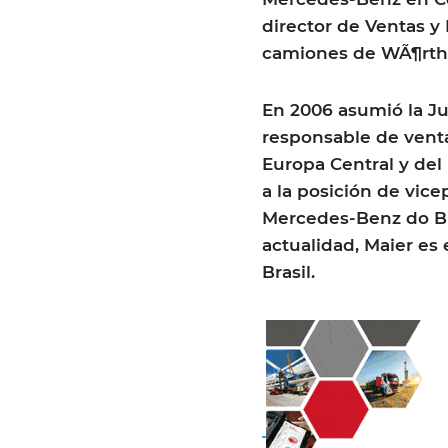
director de Ventas y
camiones de WÃ¶rth
En 2006 asumió la Ju
responsable de venta
Europa Central y del 
a la posición de vic
Mercedes-Benz do Bra
actualidad, Maier es
Brasil.