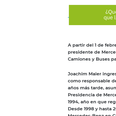
A partir del 1 de fe
presidente de Merce
Camiones y Buses par
Joachim Maier ingres
como responsable de
años más tarde, asum
Presidencia de Mer
1994, año en que reg
Desde 1998 y hasta 2
Mercedes-Benz en Co