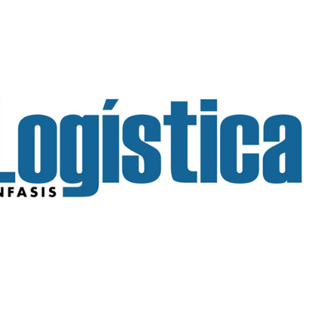
INGRESAR
SUSCRÍBASE