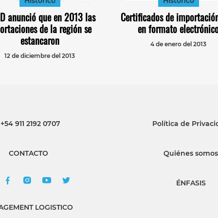
Histórico
Histórico
ID anunció que en 2013 las
Certificados de importació
ortaciones de la región se
en formato electrónic
estancaron
4 de enero del 2013
12 de diciembre del 2013
+54 911 2192 0707
Política de Privac
CONTACTO
Quiénes somos
ÉNFASIS
GEMENT LOGISTICO