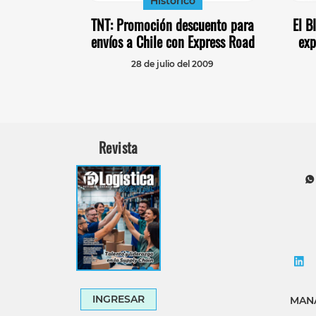
Histórico
TNT: Promoción descuento para
El B
envíos a Chile con Express Road
exp
28 de julio del 2009
Revista
INGRESAR
MANA