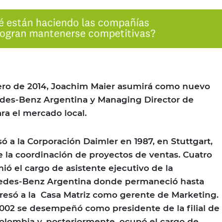
brero de 2014, Joachim Maier asumirá como nuevo
des-Benz Argentina y Managing Director de
a el mercado local.
ó a la Corporación Daimler en 1987, en Stuttgart,
 la coordinación de proyectos de ventas. Cuatro
ió el cargo de asistente ejecutivo de la
cedes-Benz Argentina donde permaneció hasta
resó a la Casa Matriz como gerente de Marketing.
002 se desempeñó como presidente de la filial de
lombia y, posteriormente, ocupó el cargo de