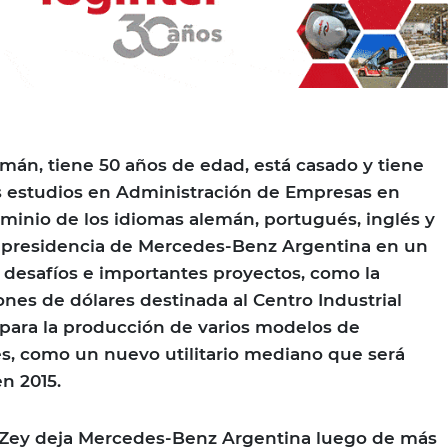
mán, tiene 50 años de edad, está casado y tiene
sus estudios en Administración de Empresas en
inio de los idiomas alemán, portugués, inglés y
a presidencia de Mercedes-Benz Argentina en un
desafíos e importantes proyectos, como la
ones de dólares destinada al Centro Industrial
para la producción de varios modelos de
s, como un nuevo utilitario mediano que será
n 2015.
d Zey deja Mercedes-Benz Argentina luego de más