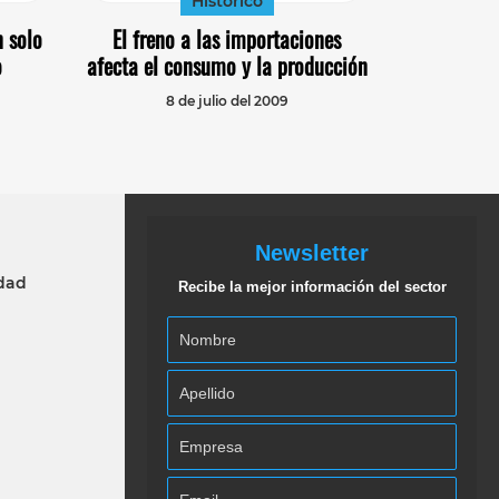
Histórico
n solo
El freno a las importaciones
o
afecta el consumo y la producción
8 de julio del 2009
Newsletter
idad
Recibe la mejor información del sector