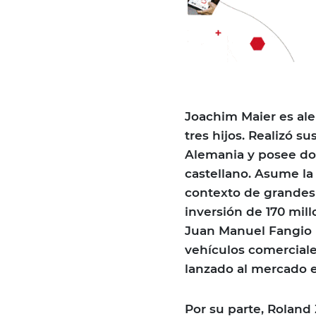
Joachim Maier es ale
tres hijos. Realizó 
Alemania y posee dom
castellano. Asume l
contexto de grandes 
inversión de 170 mill
Juan Manuel Fangio 
vehículos comerciale
lanzado al mercado e
Por su parte, Rolan