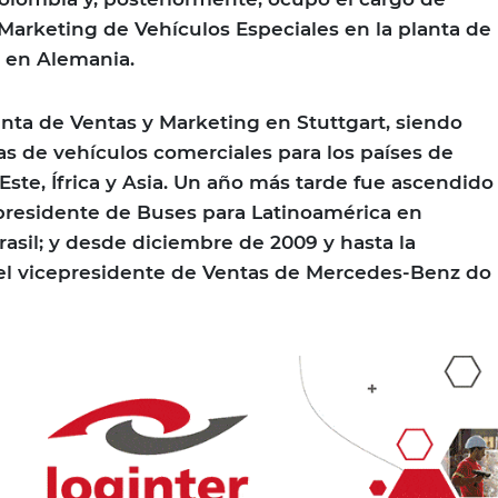
 Marketing de Vehículos Especiales en la planta de
 en Alemania.
nta de Ventas y Marketing en Stuttgart, siendo
s de vehículos comerciales para los países de
Este, Ífrica y Asia. Un año más tarde fue ascendido
epresidente de Buses para Latinoamérica en
sil; y desde diciembre de 2009 y hasta la
 el vicepresidente de Ventas de Mercedes-Benz do