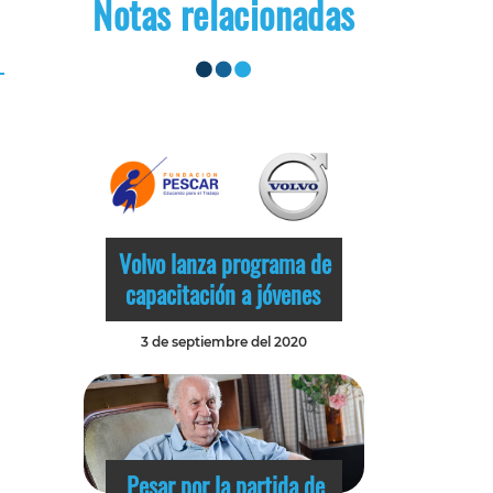
Notas relacionadas
Volvo lanza programa de
capacitación a jóvenes
3 de septiembre del 2020
Pesar por la partida de