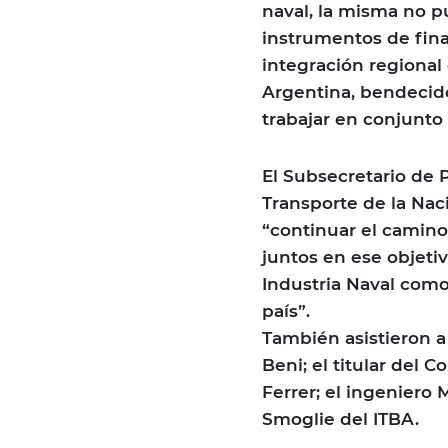
naval, la misma no p
instrumentos de finan
integración regional
Argentina, bendecido
trabajar en conjunto 
El Subsecretario de 
Transporte de la Naci
“continuar el camino
juntos en ese objeti
Industria Naval como
país”.
También asistieron a
Beni; el titular del 
Ferrer; el ingeniero 
Smoglie del ITBA.