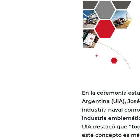
En la ceremonia estu
Argentina (UIA), Jos
industria naval como
industria emblemática
UIA destacó que “tod
este concepto es más