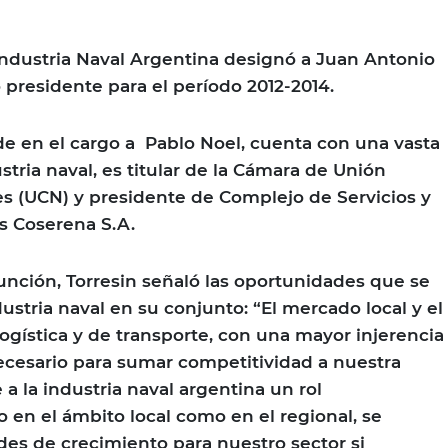
Industria Naval Argentina designó a Juan Antonio
presidente para el período 2012-2014.
de en el cargo a Pablo Noel, cuenta con una vasta
ustria naval, es titular de la Cámara de Unión
s (UCN) y presidente de Complejo de Servicios y
s Coserena S.A.
unción, Torresin señaló las oportunidades que se
ustria naval en su conjunto: “El mercado local y el
logística y de transporte, con una mayor injerencia
ecesario para sumar competitividad a nuestra
 a la industria naval argentina un rol
 en el ámbito local como en el regional, se
des de crecimiento para nuestro sector si