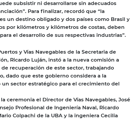
uede subsistir ni desarrollarse sin adecuados
ciación”. Para finalizar, recordó que “la
 es un destino obligado y dos países como Brasil y
s por kilómetros y kilómetros de costas, deben
para el desarrollo de sus respectivas industrias”.
Puertos y Vías Navegables de la Secretaria de
ón, Ricardo Luján, instó a la nueva comisión a
 de recuperación de este sector, trabajando
vo, dado que este gobierno considera a la
 un sector estratégico para el crecimiento del
 la ceremonia el Director de Vías Navegables, José
Consejo Profesional de Ingeniería Naval, Ricardo
Mario Colpachi de la UBA y la ingeniera Cecilia