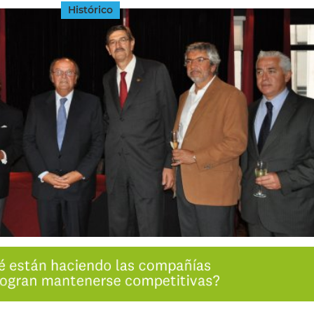
Histórico
INGRESAR
SUSCRÍBASE