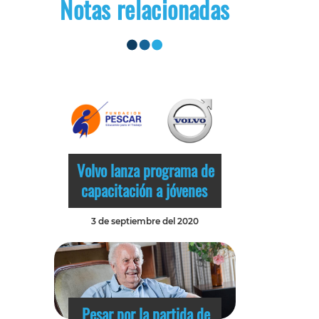
Notas relacionadas
Volvo lanza programa de
capacitación a jóvenes
3 de septiembre del 2020
Pesar por la partida de