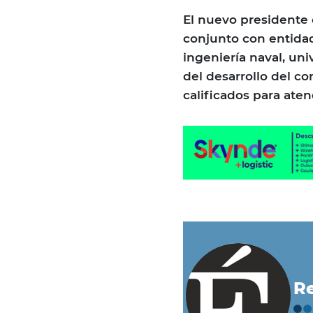
El nuevo presidente 
conjunto con entidad
ingeniería naval, uni
del desarrollo del c
calificados para aten
Re