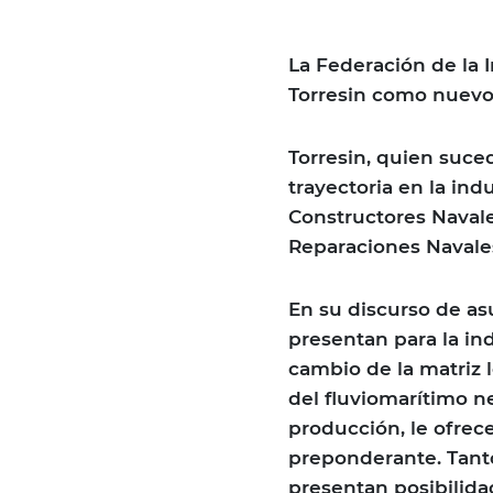
La Federación de la 
Torresin como nuevo 
Torresin, quien suce
trayectoria en la ind
Constructores Navale
Reparaciones Navale
En su discurso de as
presentan para la ind
cambio de la matriz 
del fluviomarítimo n
producción, le ofrece
preponderante. Tanto
presentan posibilida