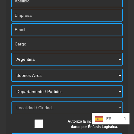
ES
Autorizo la inclusión/uso de mis
datos por Énfasis Logística.