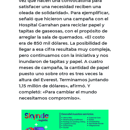
vez que hacen una convocatoria para
satisfacer una necesidad reciben una
oleada de solidaridad». Para ejemplificar,
señaló que hicieron una campaña con el
Hospital Garrahan para reciclar papel y
tapitas de gaseosas, con el propósito de
arreglar la sala de quemados. «El costo
era de 850 mil dólares. La posibilidad de
llegar a esa cifra resultaba muy compleja,
pero continuamos con la iniciativa y nos
inundaron de tapitas y papel. A cuatro
meses de campaña, la cantidad de papel
puesto uno sobre otro es tres veces la
altura del Everest. Terminamos juntando
1,15 millón de dólares», afirmó. Y
completó: «Para cambiar el mundo
necesitamos compromiso».