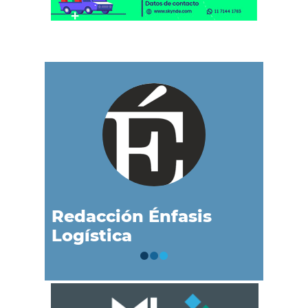
Redacción Énfasis
Logística