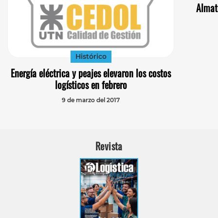
Almate
Histórico
Energía eléctrica y peajes elevaron los costos
logísticos en febrero
9 de marzo del 2017
Revista