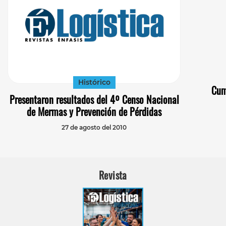
Histórico
Cum
Presentaron resultados del 4º Censo Nacional
de Mermas y Prevención de Pérdidas
27 de agosto del 2010
Revista