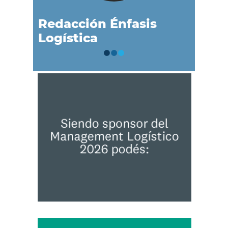
Redacción Énfasis
Logística