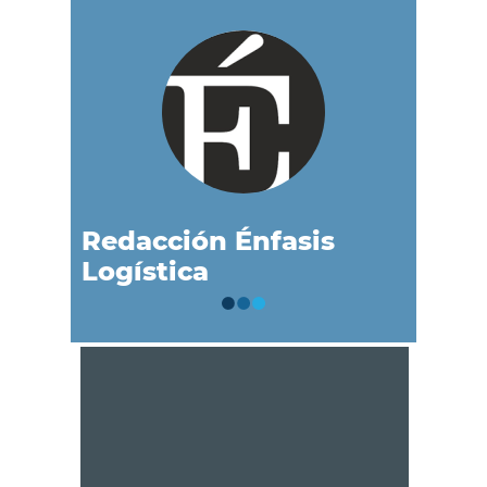
Redacción Énfasis
Logística