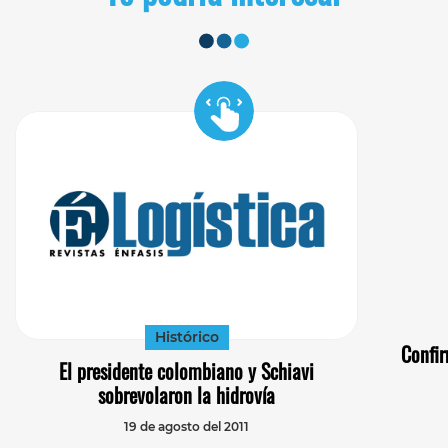
Histórico
Confir
El presidente colombiano y Schiavi
sobrevolaron la hidrovía
19 de agosto del 2011