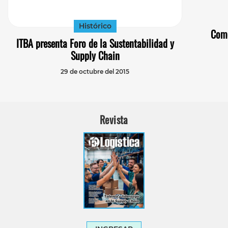
Histórico
Come
ITBA presenta Foro de la Sustentabilidad y
Supply Chain
29 de octubre del 2015
Revista