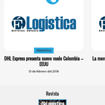
Histórico
DHL Express presenta nuevo vuelo Colombia –
La mov
EEUU
15 de febrero del 2018
Revista