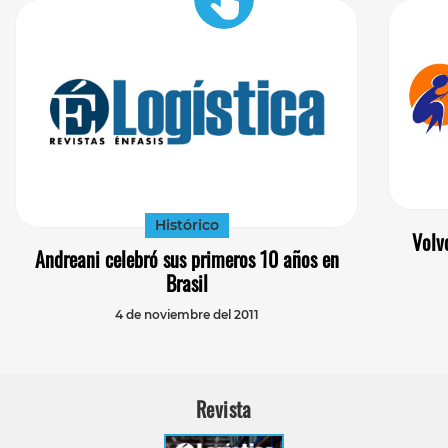
Histórico
Volv
Andreani celebró sus primeros 10 años en
Brasil
4 de noviembre del 2011
Revista