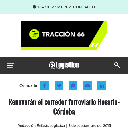
+54 911 2192 0707
CONTACTO
Compartir
Renovarán el corredor ferroviario Rosario-
Córdoba
Redacción Énfasis Logística
|
3 de septiembre del 2015