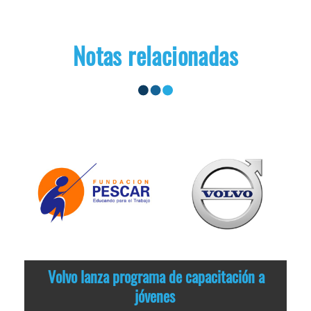
Notas relacionadas
Volvo lanza programa de capacitación a
jóvenes