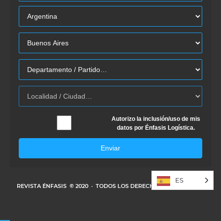
Autorizo la inclusión/uso de mis
datos por Énfasis Logística.
Enviar
ES
REVISTA ÉNFASIS
© 2020 · TODOS LOS DERECHOS RESERVADOS