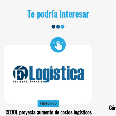
Te podría interesar
Histórico
Cór
CEDOL proyecta aumento de costos logísticos