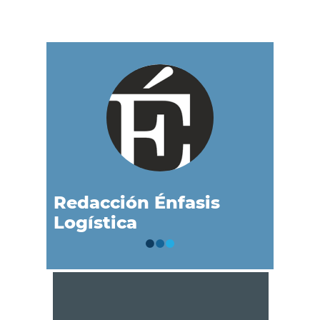
Redacción Énfasis
Logística