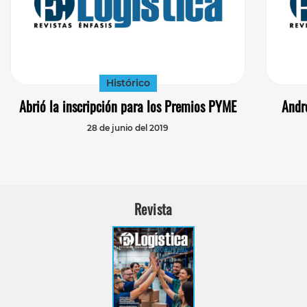
Histórico
Abrió la inscripción para los Premios PYME
Andr
28 de junio del 2019
Revista