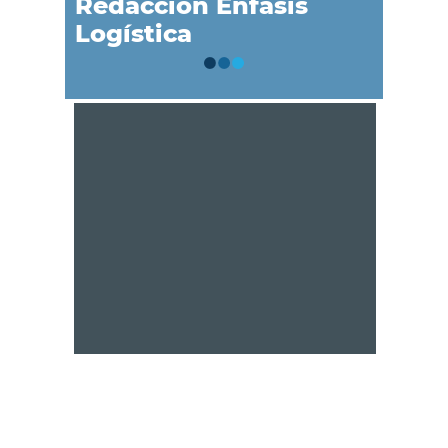
Redacción Énfasis
Logística