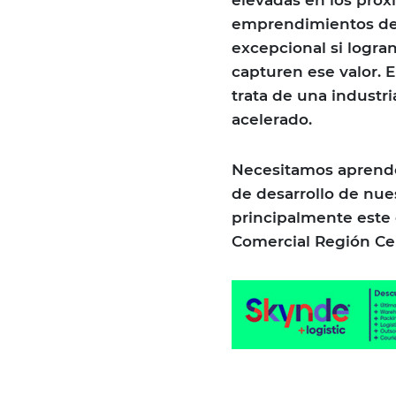
emprendimientos de 
excepcional si logra
capturen ese valor. 
trata de una industr
acelerado.
Necesitamos aprender
de desarrollo de nues
principalmente este 
Comercial Región Ce