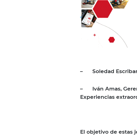
–
Soledad Escriba
–
Iván Amas, Gere
Experiencias extraord
El objetivo de estas