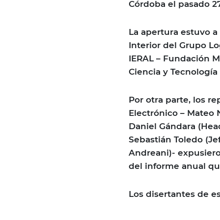
Córdoba el pasado 27 
La apertura estuvo a
Interior del Grupo L
IERAL – Fundación Me
Ciencia y Tecnología
Por otra parte, los 
Electrónico – Mateo
Daniel Gándara (Hea
Sebastián Toledo (Je
Andreani)- expusiero
del informe anual que
Los disertantes de e