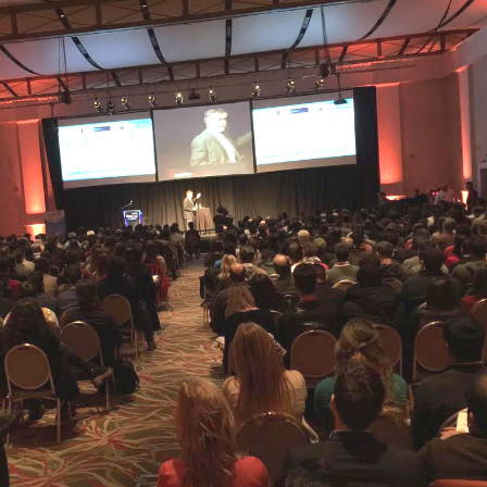
INGRESAR
SUSCRÍBASE