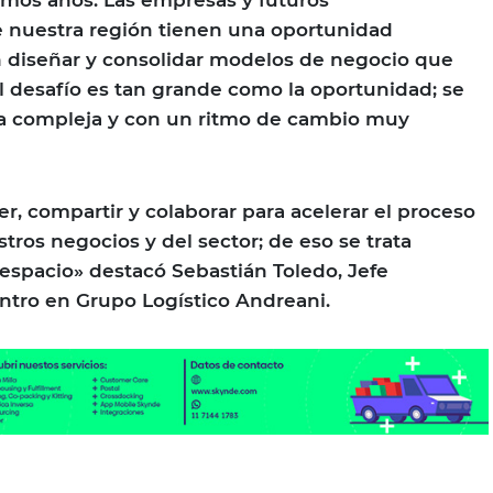
nuestra región tienen una oportunidad
n diseñar y consolidar modelos de negocio que
El desafío es tan grande como la oportunidad; se
ia compleja y con un ritmo de cambio muy
, compartir y colaborar para acelerar el proceso
tros negocios y del sector; de eso se trata
espacio» destacó Sebastián Toledo, Jefe
ntro en Grupo Logístico Andreani.