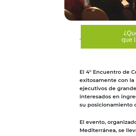
El 4° Encuentro de C
exitosamente con la 
ejecutivos de gran
interesados en ingre
su posicionamiento o
El evento, organizad
Mediterránea, se lle