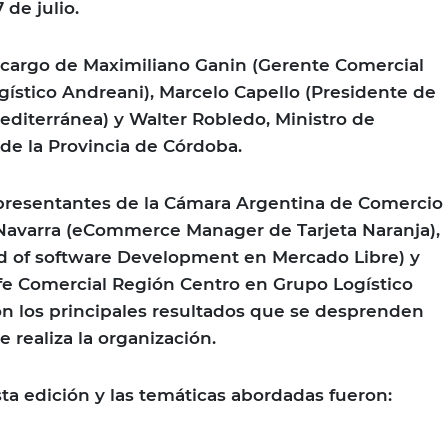
de julio.
 cargo de Maximiliano Ganin (Gerente Comercial
ogístico Andreani), Marcelo Capello (Presidente de
diterránea) y Walter Robledo, Ministro de
 de la Provincia de Córdoba.
representantes de la Cámara Argentina de Comercio
 Navarra (eCommerce Manager de Tarjeta Naranja),
d of software Development en Mercado Libre) y
fe Comercial Región Centro en Grupo Logístico
n los principales resultados que se desprenden
 realiza la organización.
sta edición y las temáticas abordadas fueron: