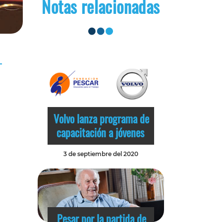
Notas relacionadas
Volvo lanza programa de
capacitación a jóvenes
3 de septiembre del 2020
Pesar por la partida de