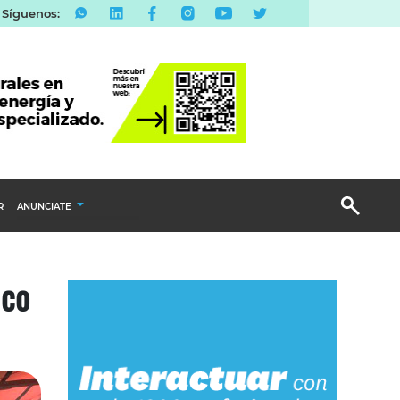
Síguenos:
R
ANUNCIATE
Publicidad Display
ico
Email Marketing
Branded Content
Publicidad Revista