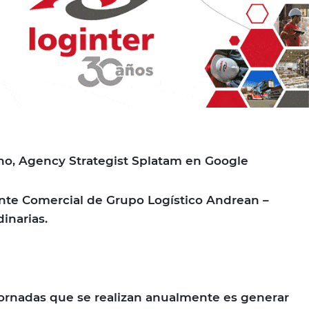
no, Agency Strategist Splatam en Google
nte Comercial de Grupo Logístico Andrean –
inarias.
 jornadas que se realizan anualmente es generar