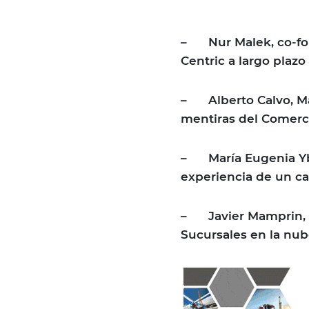
–
Nur Malek, co-f
Centric a largo plazo
–
Alberto Calvo, 
mentiras del Comerc
–
María Eugenia Y
experiencia de un ca
–
Javier Mamprin,
Sucursales en la nu