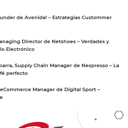
ounder de Avenida! – Estrategias Custommer
Managing Director de Netshoes – Verdades y
io Electrónico
barra, Supply Chain Manager de Nespresso – La
fé perfecto
 eCommerce Manager de Digital Sport –
be