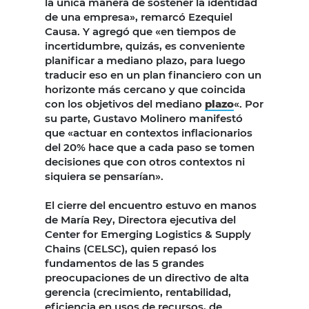
la única manera de sostener la identidad
de una empresa», remarcó Ezequiel
Causa. Y agregó que «en tiempos de
incertidumbre, quizás, es conveniente
planificar a mediano plazo, para luego
traducir eso en un plan financiero con un
horizonte más cercano y que coincida
con los objetivos del mediano
plazo
«. Por
su parte, Gustavo Molinero manifestó
que «actuar en contextos inflacionarios
del 20% hace que a cada paso se tomen
decisiones que con otros contextos ni
siquiera se pensarían».
El cierre del encuentro estuvo en manos
de María Rey, Directora ejecutiva del
Center for Emerging Logistics & Supply
Chains (CELSC), quien repasó los
fundamentos de las 5 grandes
preocupaciones de un directivo de alta
gerencia (crecimiento, rentabilidad,
eficiencia en usos de recursos, de