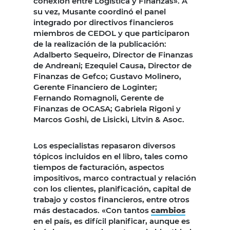
conexión entre Logística y Finanzas». A
su vez, Musante coordinó el panel
integrado por directivos financieros
miembros de CEDOL y que participaron
de la realización de la publicación:
Adalberto Sequeiro, Director de Finanzas
de Andreani; Ezequiel Causa, Director de
Finanzas de Gefco; Gustavo Molinero,
Gerente Financiero de Loginter;
Fernando Romagnoli, Gerente de
Finanzas de OCASA; Gabriela Rigoni y
Marcos Goshi, de Lisicki, Litvin & Asoc.
Los especialistas repasaron diversos
tópicos incluidos en el libro, tales como
tiempos de facturación, aspectos
impositivos, marco contractual y relación
con los clientes, planificación, capital de
trabajo y costos financieros, entre otros
más destacados. «Con tantos
cambios
en el país, es difícil planificar, aunque es