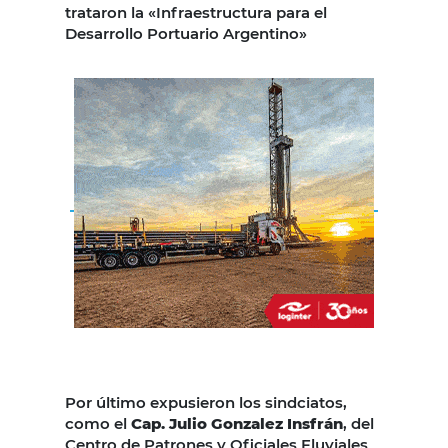
trataron la «Infraestructura para el
Desarrollo Portuario Argentino»
Por último expusieron los sindciatos,
como el
Cap. Julio Gonzalez Insfrán
, del
Centro de Patrones y Oficiales Fluviales