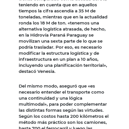
teniendo en cuenta que en aquellos
tiempos la cifra ascendía a 35 M de
toneladas, mientras que en la actualidad
ronda los 18 M de ton. «tenemos una
alternativa logística atrasada, de hecho,
en la Hidrovía Paraná Paraguay se
movilizan una sexta parte de lo que se
podría trasladar. Por eso, es necesario
modificar la estructura logística y de
infraestructura en un plan a 10 años,
incluyendo una planificación territorial»,
destacó Venesia.
Del mismo modo, aseguró que «es
necesario entender el transporte como
una continuidad y una lógica
multimodal», para poder complementar
las distintas formas según las virtudes.
Según los costos hasta 200 kilómetros el
método más práctico son los camiones,
hasta 700 el ferrocarril y luego las