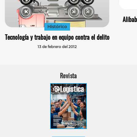
Alibab
Histórico
Tecnología y trabajo en equipo contra el delito
13 de febrero del 2012
Revista