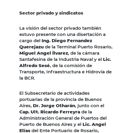
Sector privado y sindicatos
La visión del sector privado también
estuvo presente con una disertación a
cargo del
Ing. Diego Fernandez
Querejazu
de la Terminal Puerto Rosario,
Miguel Angel Ílvarez
, de la cámara
Santafesina de la Industria Naval y el
Lic.
Alfredo Sesé
, de la comisión de
Transporte, Infraestructura e Hidrovía de
la BCR.
El Subsecretario de actividades
portuarias de la provincia de Buenos
Aires,
Dr. Jorge Otharán
, junto con el
Cap. Ult. Ricardo Ferreyra
de la
Administración General de Puertos del
Puerto de Buenos Aires y el
Lic. Angel
Elías
del Ente Portuario de Rosario,