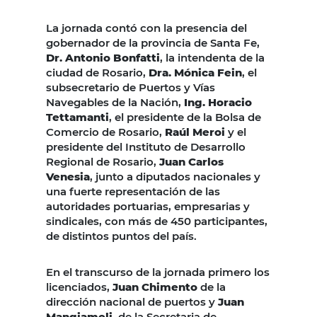
La jornada contó con la presencia del
gobernador de la provincia de Santa Fe,
Dr. Antonio Bonfatti
, la intendenta de la
ciudad de Rosario,
Dra. Mónica Fein
, el
subsecretario de Puertos y Vías
Navegables de la Nación,
Ing. Horacio
Tettamanti
, el presidente de la Bolsa de
Comercio de Rosario,
Raúl Meroi
y el
presidente del Instituto de Desarrollo
Regional de Rosario,
Juan Carlos
Venesia
, junto a diputados nacionales y
una fuerte representación de las
autoridades portuarias, empresarias y
sindicales, con más de 450 participantes,
de distintos puntos del país.
En el transcurso de la jornada primero los
licenciados,
Juan Chimento
de la
dirección nacional de puertos y
Juan
Mangiameli
, de la Secretaria de