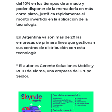
del 10% en los tiempos de armado y
poder disponer de la mercadería en más
corto plazo, justifica rápidamente el
monto invertido en la aplicación de la
tecnología.
En Argentina ya son más de 20 las
empresas de primera línea que gestionan
sus centros de distribución con esta
tecnología.
* El autor es Gerente Soluciones Mobile y
RFID de Xioma, una empresa del Grupo
Seidor.