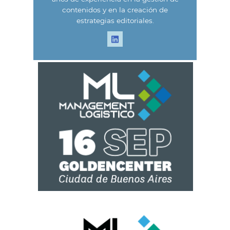
contenidos y en la creación de
estrategias editoriales.