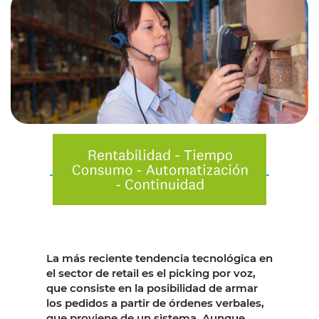
La más reciente tendencia tecnológica en
el sector de retail es el picking por voz,
que consiste en la posibilidad de armar
los pedidos a partir de órdenes verbales,
que proviene de un sistema. Aunque