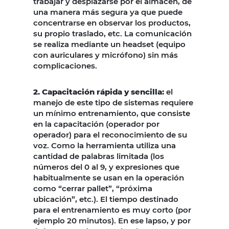
trabajar y desplazarse por el almacén, de
una manera más segura ya que puede
concentrarse en observar los productos,
su propio traslado, etc. La comunicación
se realiza mediante un headset (equipo
con auriculares y micrófono) sin más
complicaciones.
2. Capacitación rápida y sencilla:
el
manejo de este tipo de sistemas requiere
un mínimo entrenamiento, que consiste
en la capacitación (operador por
operador) para el reconocimiento de su
voz. Como la herramienta utiliza una
cantidad de palabras limitada (los
números del 0 al 9, y expresiones que
habitualmente se usan en la operación
como “cerrar pallet”, “próxima
ubicación”, etc.). El tiempo destinado
para el entrenamiento es muy corto (por
ejemplo 20 minutos). En ese lapso, y por