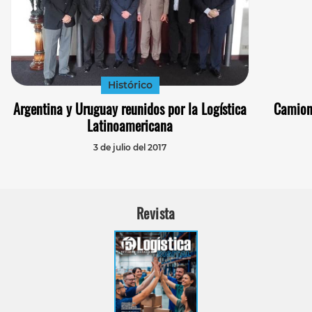
Histórico
Argentina y Uruguay reunidos por la Logística
Camione
Latinoamericana
3 de julio del 2017
Revista