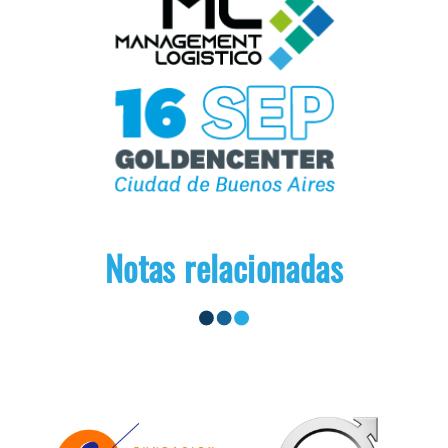
Notas relacionadas