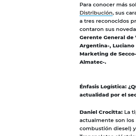
Para conocer más sob
Distribución
, sus car
a tres reconocidos p
contaron sus noveda
Gerente General de 
Argentina-, Luciano
Marketing de Secco-
Almatec-.
Énfasis Logística: ¿
actualidad por el sec
Daniel Crocitta:
La 
actualmente son los
combustión diesel) 