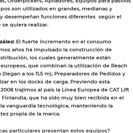
as, Orderpickers, Apiladores, Equipos para pasillos
ipos son utilizados en grandes, medianas y
y desempeñan funciones diferentes según el
 se quiera realizar.
zález:
El fuerte incremento en el consumo
timos años ha impulsado la construcción de
stribución, los cuales generalmente están
europeos, que combinan la utilización de Reach
 (llegan a los 11,5 m), Preparadores de Pedidos y
lizar en los docks de carga. Previendo esta
2008 trajimos al país la Línea Europea de CAT Lift
 Finlandia, que ha sido muy bien recibida en el
 la vanguardia tecnológica, manteniendo la
tez propia de la marca.
icas particulares presentan estos equipos?