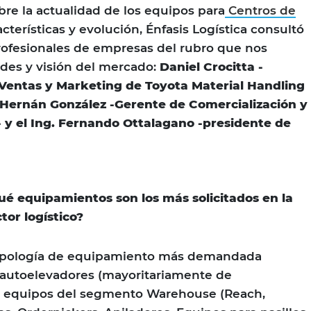
re la actualidad de los equipos para
Centros de
acterísticas y evolución, Énfasis Logística consultó
rofesionales de empresas del rubro que nos
des y visión del mercado:
Daniel Crocitta -
Ventas y Marketing de Toyota Material Handling
 Hernán González -Gerente de Comercialización y
 y el Ing. Fernando Ottalagano -presidente de
Qué equipamientos son los más solicitados en la
tor logístico?
tipología de equipamiento más demandada
 autoelevadores (mayoritariamente de
y equipos del segmento Warehouse (Reach,