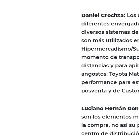
Daniel Crocitta:
Los 
diferentes envergad
diversos sistemas de
son más utilizados en
Hipermercadismo/Sup
momento de transpor
distancias y para api
angostos. Toyota Mat
performance para est
posventa y de Custo
Luciano Hernán Gon
son los elementos m
la compra, no así su 
centro de distribució