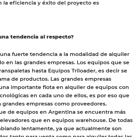
 la eficiencia y éxito del proyecto es
guna tendencia al respecto?
una fuerte tendencia a la modalidad de alquiler
do en las grandes empresas. Los equipos que se
anspaletas hasta Equipos Triloader, es decir se
ama de productos. Las grandes empresas
na importante flota en alquiler de equipos con
nológicas en cada uno de ellos, es por eso que
a grandes empresas como proveedores.
ue de equipos en Argentina se encuentra más
elevadores que en equipos warehouse. De todas
mbiando lentamente, ya que actualmente son
s tanto para venta como para alquiler todas las