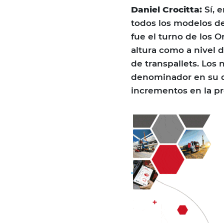
Daniel Crocitta:
Sí, 
todos los modelos de
fue el turno de los 
altura como a nivel d
de transpallets. Lo
denominador en su d
incrementos en la pr