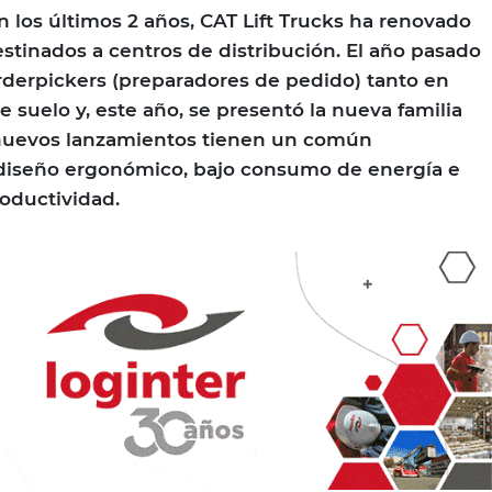
en los últimos 2 años, CAT Lift Trucks ha renovado
stinados a centros de distribución. El año pasado
Orderpickers (preparadores de pedido) tanto en
e suelo y, este año, se presentó la nueva familia
s nuevos lanzamientos tienen un común
iseño ergonómico, bajo consumo de energía e
oductividad.