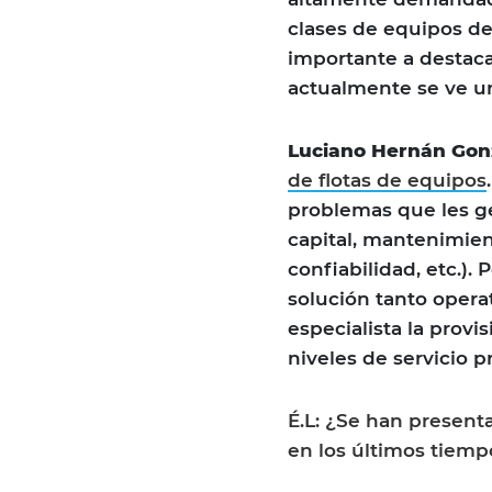
clases de equipos d
importante a destaca
actualmente se ve un
Luciano Hernán Gon
de flotas de equipos
problemas que les ge
capital, mantenimien
confiabilidad, etc.).
solución tanto oper
especialista la provis
niveles de servicio p
É.L: ¿Se han presen
en los últimos tiemp