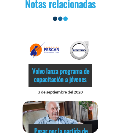
Notas relacionadas
Volvo lanza programa de
capacitación a jóvenes
3 de septiembre del 2020
Pesar por la partida de