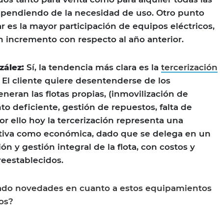
ependiendo de la necesidad de uso. Otro punto
r es la mayor participación de equipos eléctricos,
 incremento con respecto al año anterior.
zález:
Sí, la tendencia más clara es la
tercerización
. El cliente quiere desentenderse de los
neran las flotas propias, (inmovilización de
to deficiente, gestión de repuestos, falta de
 Por ello hoy la tercerización representa una
ativa como económica, dado que se delega en un
ión y gestión integral de la flota, con costos y
reestablecidos.
tado novedades en cuanto a estos equipamientos
os?