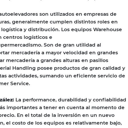
autoelevadores son utilizados en empresas de
uras, generalmente cumplen distintos roles en
 logística y distribución. Los equipos Warehouse
 centros logísticos e
ermercadismo. Son de gran utilidad al
tar mercadería a mayor velocidad en grandes
lar mercadería a grandes alturas en pasillos
erial Handling posee productos de gran calidad y
as actividades, sumando un eficiente servicio de
mer Service.
zález:
La performance, durabilidad y confiabilidad
ás importantes a tener en cuenta al momento de
precio. En el total de la inversión en un nuevo
n, el costo de los equipos es relativamente bajo,