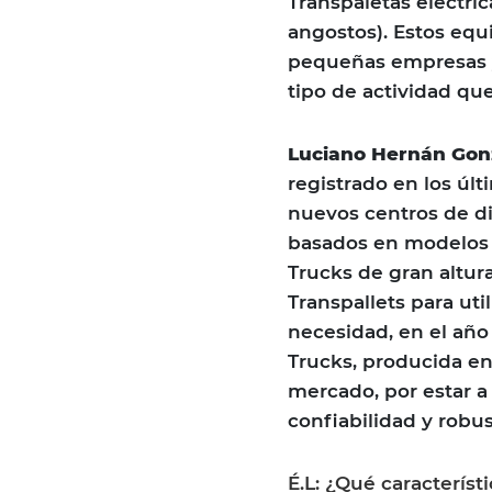
Transpaletas eléctric
angostos). Estos equ
pequeñas empresas 
tipo de actividad que
Luciano Hernán Gon
registrado en los úl
nuevos centros de di
basados en modelos 
Trucks de gran altura
Transpallets para uti
necesidad, en el año 
Trucks, producida en
mercado, por estar a
confiabilidad y robus
É.L: ¿Qué característ