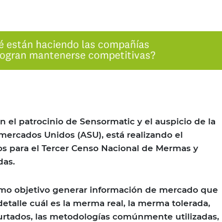
n el patrocinio de Sensormatic y el auspicio de la
ercados Unidos (ASU), está realizando el
os para el Tercer Censo Nacional de Mermas y
das.
como objetivo generar información de mercado que
etalle cuál es la merma real, la merma tolerada,
urtados, las metodologías comúnmente utilizadas,