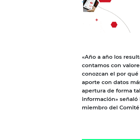
«Año a año los resul
contamos con valores
conozcan el por qué 
aporte con datos más
apertura de forma ta
información» señaló 
miembro del Comité 