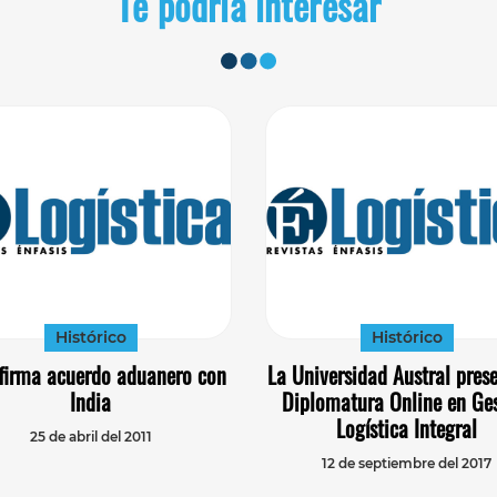
Te podría interesar
Histórico
Histórico
firma acuerdo aduanero con
La Universidad Austral prese
India
Diplomatura Online en Ge
Logística Integral
25 de abril del 2011
12 de septiembre del 2017