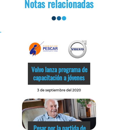
Notas relacionadas
Volvo lanza programa de
capacitación a jóvenes
3 de septiembre del 2020
Pesar por la partida de