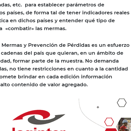
cadas, etc. para establecer parámetros de
s países, de forma tal de tener indicadores reales
ica en dichos países y entender qué tipo de
ara «combatir» las mermas.
e Mermas y Prevención de Pérdidas es un esfuerzo
s cadenas del país que quieran, en un ámbito de
lidad, formar parte de la muestra. No demanda
as, no tiene restricciones en cuanto a la cantidad
romete brindar en cada edición información
 alto contenido de valor agregado.