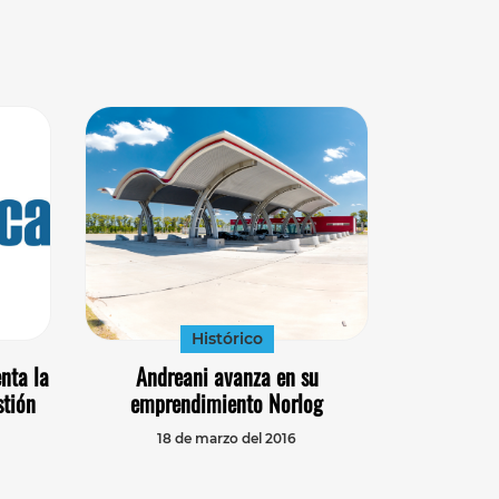
Histórico
nta la
Andreani avanza en su
stión
emprendimiento Norlog
18 de marzo del 2016