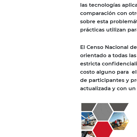
las tecnologías apli
comparación con otro
sobre esta problemát
prácticas utilizan p
El Censo Nacional d
orientado a todas la
estricta confidencia
costo alguno para ell
de participantes y p
actualizada y con un