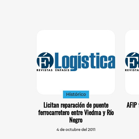
Histórico
Licitan reparación de puente
AFIP 
ferrocarretero entre Viedma y Río
Negro
4 de octubre del 2011