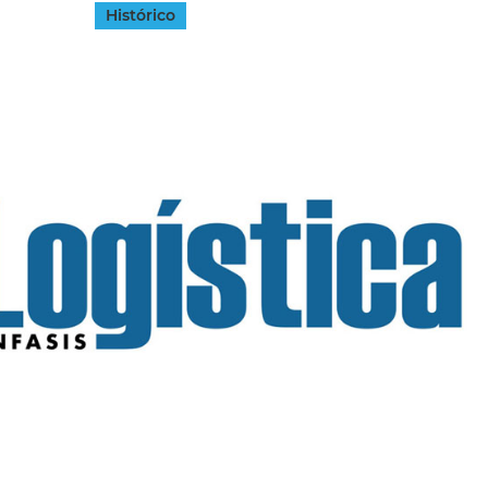
Histórico
INGRESAR
SUSCRÍBASE