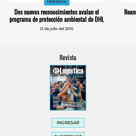
Histórico
Dos nuevos reconocimientos avalan el
Reanu
programa de protección ambiental de DHL
12 de julio del 2010
Revista
INGRESAR