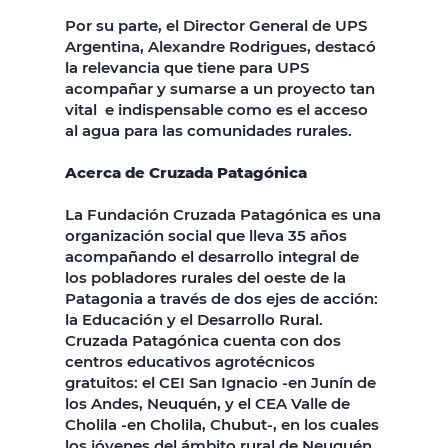
Por su parte, el Director General de UPS
Argentina, Alexandre Rodrigues, destacó
la relevancia que tiene para UPS
acompañar y sumarse a un proyecto tan
vital e indispensable como es el acceso
al agua para las comunidades rurales.
Acerca de Cruzada Patagónica
La Fundación Cruzada Patagónica es una
organización social que lleva 35 años
acompañando el desarrollo integral de
los pobladores rurales del oeste de la
Patagonia a través de dos ejes de acción:
la Educación y el Desarrollo Rural.
Cruzada Patagónica cuenta con dos
centros educativos agrotécnicos
gratuitos: el CEI San Ignacio -en Junín de
los Andes, Neuquén, y el CEA Valle de
Cholila -en Cholila, Chubut-, en los cuales
los jóvenes del ámbito rural de Neuquén,