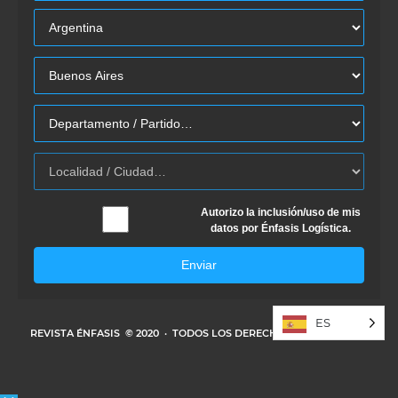
Autorizo la inclusión/uso de mis
datos por Énfasis Logística.
Enviar
ES
REVISTA ÉNFASIS
© 2020 · TODOS LOS DERECHOS RESERVADOS