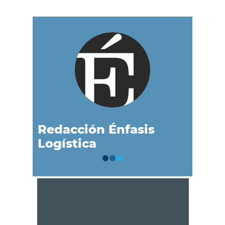
Redacción Énfasis
Logística