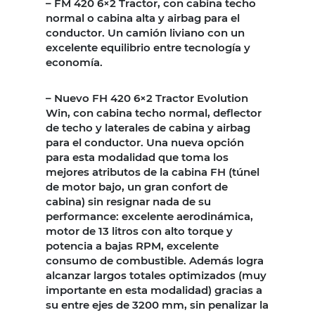
– FM 420 6×2 Tractor, con cabina techo
normal o cabina alta y airbag para el
conductor. Un camión liviano con un
excelente equilibrio entre tecnología y
economía.
– Nuevo FH 420 6×2 Tractor Evolution
Win, con cabina techo normal, deflector
de techo y laterales de cabina y airbag
para el conductor. Una nueva opción
para esta modalidad que toma los
mejores atributos de la cabina FH (túnel
de motor bajo, un gran confort de
cabina) sin resignar nada de su
performance: excelente aerodinámica,
motor de 13 litros con alto torque y
potencia a bajas RPM, excelente
consumo de combustible. Además logra
alcanzar largos totales optimizados (muy
importante en esta modalidad) gracias a
su entre ejes de 3200 mm, sin penalizar la