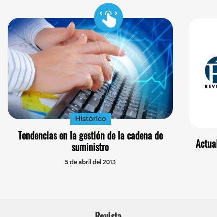
Histórico
Tendencias en la gestión de la cadena de
Actua
suministro
5 de abril del 2013
Revista