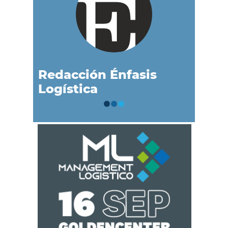
Redacción Énfasis
Logística