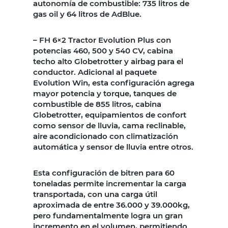
autonomía de combustible: 735 litros de
gas oil y 64 litros de AdBlue.
– FH 6×2 Tractor Evolution Plus con
potencias 460, 500 y 540 CV, cabina
techo alto Globetrotter y airbag para el
conductor. Adicional al paquete
Evolution Win, esta configuración agrega
mayor potencia y torque, tanques de
combustible de 855 litros, cabina
Globetrotter, equipamientos de confort
como sensor de lluvia, cama reclinable,
aire acondicionado con climatización
automática y sensor de lluvia entre otros.
Esta configuración de bitren para 60
toneladas permite incrementar la carga
transportada, con una carga útil
aproximada de entre 36.000 y 39.000kg,
pero fundamentalmente logra un gran
incremento en el volumen, permitiendo