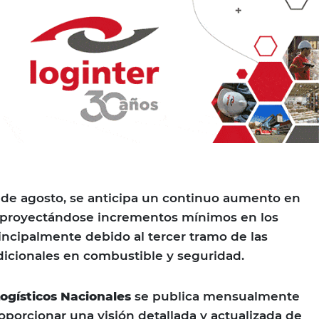
 de agosto, se anticipa un continuo aumento en
s, proyectándose incrementos mínimos en los
rincipalmente debido al tercer tramo de las
adicionales en combustible y seguridad.
Logísticos Nacionales
se publica mensualmente
oporcionar una visión detallada y actualizada de