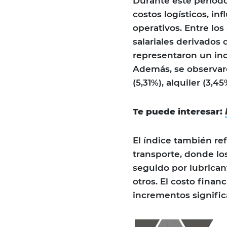
Durante este periodo
costos logísticos, in
operativos. Entre los
salariales derivados 
representaron un inc
Además, se observa
(5,31%), alquiler (3,4
Te puede interesar:
El índice también ref
transporte, donde lo
seguido por lubrican
otros. El costo fina
incrementos signific