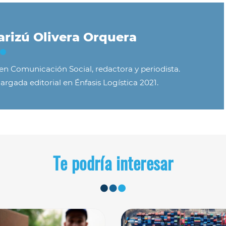
rizú Olivera Orquera
 en Comunicación Social, redactora y periodista.
argada editorial en Énfasis Logística 2021.
Te podría interesar