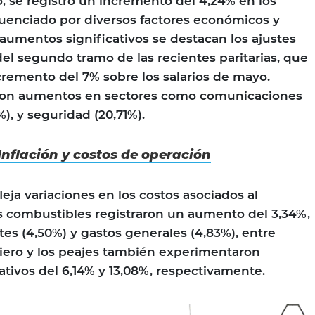
, se registró un incremento del 4,24% en los
fluenciado por diversos factores económicos y
 aumentos significativos se destacan los ajustes
del segundo tramo de las recientes paritarias, que
remento del 7% sobre los salarios de mayo.
ron aumentos en sectores como comunicaciones
5%), y seguridad (20,71%).
Inflación y costos de operación
leja variaciones en los costos asociados al
s combustibles registraron un aumento del 3,34%,
tes (4,50%) y gastos generales (4,83%), entre
nciero y los peajes también experimentaron
ativos del 6,14% y 13,08%, respectivamente.