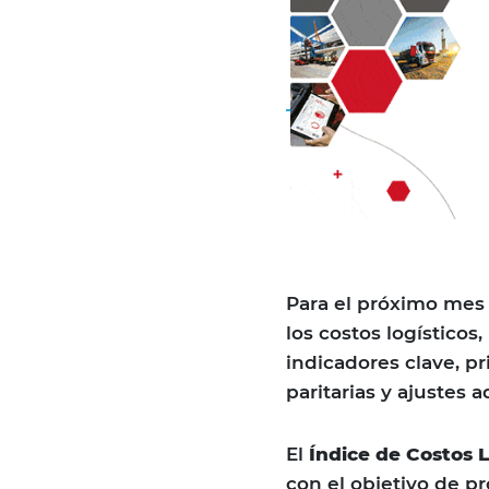
Para el próximo mes
los costos logístico
indicadores clave, p
paritarias y ajustes 
El
Índice de Costos 
con el objetivo de pr