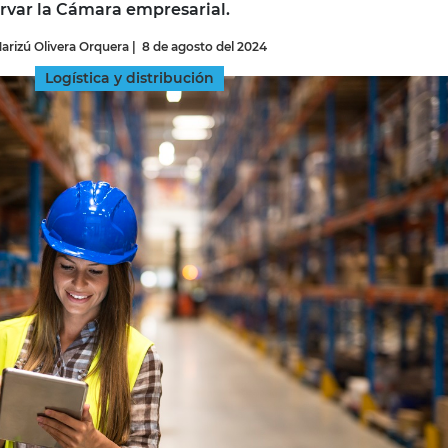
rvar la Cámara empresarial.
arizú Olivera Orquera
|
8 de agosto del 2024
INGRESAR
Logística y distribución
SUSCRÍBASE