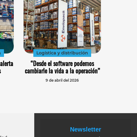
n
Logística y distribución
alerta
“Desde el software podemos
s
cambiarle la vida a la operación”
9 de abril del 2026
Newsletter