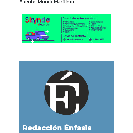
Fuente: MundoMarítimo
Redacción Énfasis