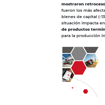
mostraron retroceso
fueron los más afect
bienes de capital (-1
situación impacta en
de productos termi
para la producción in