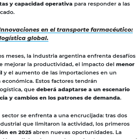
otas y capacidad operativa
para responder a las
cado.
Innovaciones en el transporte farmacéutico:
ogística global.
os meses, la industria argentina enfrenta desafíos
 mejorar la productividad, el impacto del
menor
l
y el aumento de las importaciones en un
 económica. Estos factores tendrán
logística, que
deberá adaptarse a un escenario
ia y cambios en los patrones de demanda
.
 sector se enfrenta a una encrucijada: tras dos
dustrial que limitaron la actividad, los primeros
ión en 2025
abren nuevas oportunidades. La