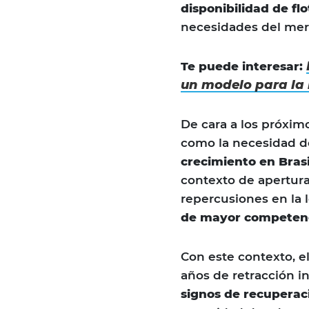
disponibilidad de fl
necesidades del mer
Te puede interesar:
un modelo para la l
De cara a los próxim
como la necesidad de
crecimiento en Brasi
contexto de apertura
repercusiones en la 
de mayor competenc
Con este contexto, el
años de retracción in
signos de recuperac