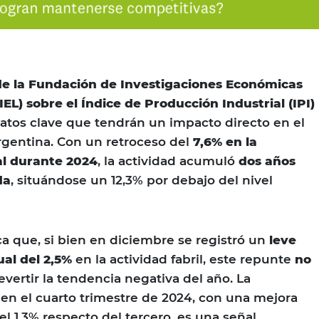
e la Fundación de Investigaciones Económicas
EL) sobre el Índice de Producción Industrial (IPI)
datos clave que tendrán un impacto directo en el
Argentina. Con un retroceso del
7,6% en la
al durante 2024
, la actividad acumuló
dos años
da
, situándose un 12,3% por debajo del nivel
 que, si bien en diciembre se registró un
leve
al del 2,5%
en la actividad fabril, este repunte
no
evertir la tendencia negativa del año. La
 en el cuarto trimestre de 2024, con una mejora
l 1,3% respecto del tercero, es una señal