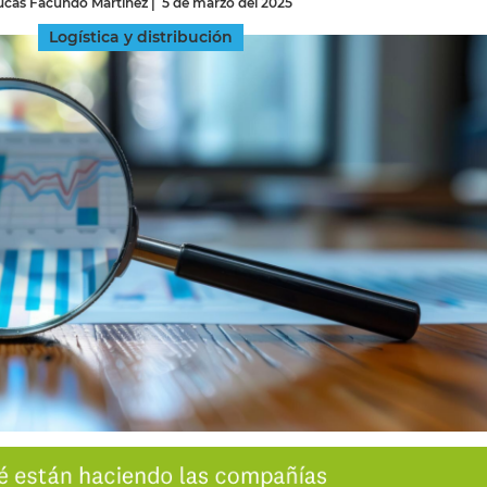
ucas Facundo Martínez
|
5 de marzo del 2025
Logística y distribución
INGRESAR
SUSCRÍBASE