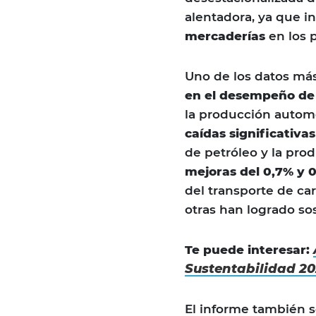
alentadora, ya que i
mercaderías
en los 
Uno de los datos más 
en el desempeño de l
la producción automo
caídas significativas
de petróleo y la pro
mejoras del 0,7% y 
del transporte de ca
otras han logrado sos
Te puede interesar:
Sustentabilidad 20
El informe también 