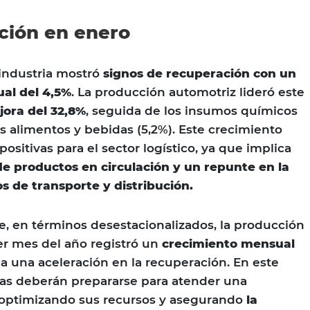
ción en enero
 industria mostró
signos de recuperación con un
ual del 4,5%
. La producción automotriz lideró este
ora del 32,8%
, seguida de los insumos químicos
los alimentos y bebidas (5,2%). Este crecimiento
ositivas para el sector logístico, ya que implica
 productos en circulación y un repunte en la
 de transporte y distribución.
ue, en términos desestacionalizados, la producción
er mes del año registró un
crecimiento mensual
ica una aceleración en la recuperación. En este
sas deberán prepararse para atender una
optimizando sus recursos y asegurando
la