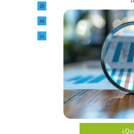
L
Tecnología
Transporte