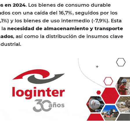
s en 2024
. Los bienes de consumo durable
ados con una caída del 16,7%, seguidos por los
3,1%) y los bienes de uso intermedio (-7,9%). Esta
 la
necesidad de almacenamiento y transporte
nados
, así como la distribución de insumos clave
dustrial.